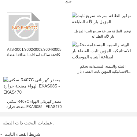
صنع
توفير الطاقة سرعة سريع ثابت المزيل
بار لآلة الطباعة
ATS-3001/3002/3003/3004/3005
مكافحة ساكنة امدادات الطاقة القضاء
ثابت / البيئة والتنمية المستدامة
البيئة والتنمية المستدامة تحكم
الاستاتيكيه المؤين ثابت القضاء بار
لصناعة أشباه الموصلات
سكني R407C مصدر كهربائي الهواء
مضخة حرارة EKAS085 - EKAS470
عمليات البحث ذات الصلة:
شريط القضاء الثابت