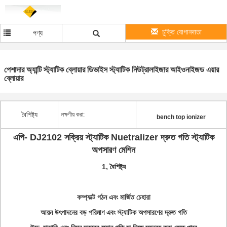
চুক্তি যোগানদাতা
পণ্য
পেশাদার অ্যান্টি স্ট্যাটিক ব্লোয়ার ডিভাইস স্ট্যাটিক নিউট্রালাইজার আইওনাইজড এয়ার
ব্লোয়ার
বৈশিষ্ট্য
লক্ষণীয় করা:
bench top ionizer
এপি- DJ2102 সক্রিয় স্ট্যাটিক Nuetralizer দ্রুত গতি স্ট্যাটিক
অপসারণ মেশিন
1,
বৈশিষ্ট্য
কম্প্যাক্ট গঠন এবং মার্জিত চেহারা
আয়ন উৎপাদনের বড় পরিমাণ এবং স্ট্যাটিক অপসারণের দ্রুত গতি