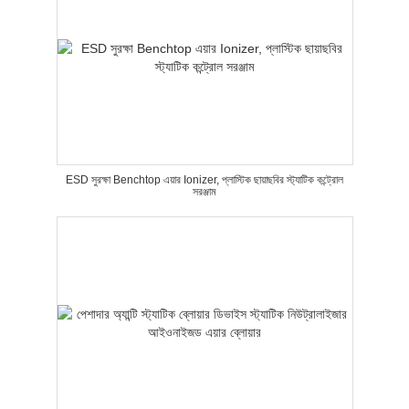
ESD সুরক্ষা Benchtop এয়ার Ionizer, প্লাস্টিক ছায়াছবির স্ট্যাটিক কন্ট্রোল
সরঞ্জাম