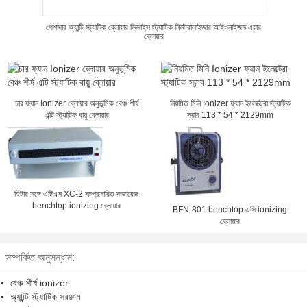
পেশাদার অ্যান্টি স্ট্যাটিক ব্লোয়ার ডিভাইস স্ট্যাটিক নিউট্রালাইজার আইওনাইজড এয়ার
ব্লোয়ার
চার ফ্যান Ionizer ব্লোয়ার অনুভূমিক বেঞ্চ শীর্ষ
নিয়মিত মিনি Ionizer ফ্যান ইলেক্ট্রো স্ট্যাটিক
এন্টি স্ট্যাটিক বায়ু ব্লোয়ার
স্রাব 113 * 54 * 2129mm
হিটার সঙ্গে এটিএস XC-2 সম্প্রসারিত কভারেজ
benchtop ionizing ব্লোয়ার
BFN-801 benchtop এসি ionizing
ব্লোয়ার
সম্পর্কিত অনুসন্ধান:
বেঞ্চ শীর্ষ ionizer
অ্যান্টি স্ট্যাটিক সরঞ্জাম