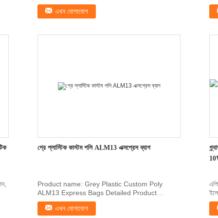
Thi
এখন যোগাযোগ
টিক
গ্রে প্লাস্টিক কাস্টম পলি ALM13 এক্সপ্রেস ব্যাগ
গ্র
10W
শন,
Product name: Grey Plastic Custom Poly
এপি
ALM13 Express Bags Detailed Product
ইলে
Description: Self...
এখন যোগাযোগ