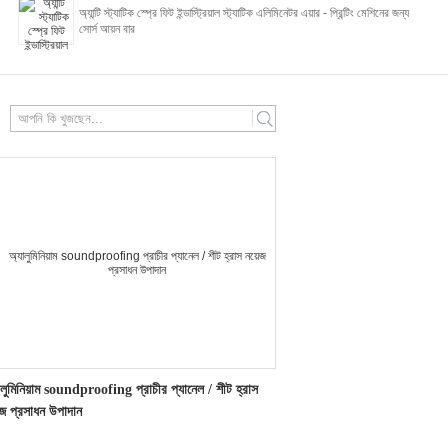
অ্যান্টি স্ট্যাটিক স্প্রে ফিট ইন্ডাস্ট্রিয়াল স্ট্যাটিক এলিমিনেটর এয়ার - প্রিন্টিং মেশিনের জন্য
সোর্স আয়ন বার
search
ালুমিনিয়াম soundproofing প্রাচীর প্যানেল / শীট হ্রাস
েজ প্রসাধন উপাদান