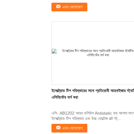
এখন যোগাযোগ
ইলেক্ট্রোড টিপ পরিষ্কারের সাথে প্রতিরোধী আয়নাইজার স্ট্যা
এলিমিনেটর বার্ন করা
এপি- AB1202 আয়ন ভলিউম Antistatic বার আলাম ফাং
ইলেক্ট্রোড টিপ পরিষ্কার এবং উচ্চ ভোল্টেজ ফল্ট স্ট্...
এখন যোগাযোগ