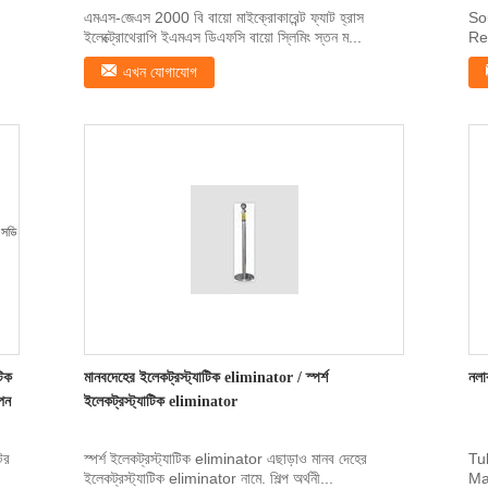
এমএস-জেএস 2000 বি বায়ো মাইক্রোকারেন্ট ফ্যাট হ্রাস
So
ইলেক্ট্রোথেরাপি ইএমএস ডিএফসি বায়ো স্লিমিং স্তন ম...
Re
dec
এখন যোগাযোগ
টিক
মানবদেহের ইলেকট্রস্ট্যাটিক eliminator / স্পর্শ
নলা
েন
ইলেকট্রস্ট্যাটিক eliminator
টর
স্পর্শ ইলেকট্রস্ট্যাটিক eliminator এছাড়াও মানব দেহের
Tu
ইলেকট্রস্ট্যাটিক eliminator নামে. শিল্প অর্থনী...
Ma