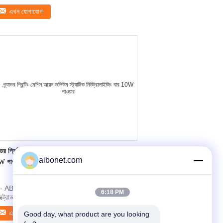
s product for ...
এখন যোগাযোগ
্যাভর প্রিন্টিং মেশিন আয়ন ভলিউম স্ট্যাটিক নিউট্রালাইজিং বার
aibonet.com
 পাওয়ার
- AB1202 আয়ন ভলিউম Antistatic বার আলাম ফাংশন,
6:18 PM
ক্ট্রোড টিপ পরিষ্কার এবং উচ্চ ভোল্টেজ ফল্ট এপি- ...
এখন যোগাযোগ
Good day, what product are you looking 