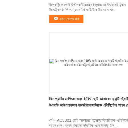
ইলেকট্রিক পেশী উদ্দীপক/ইএমএস স্লিমিং মেশিন/ওয়েট হ্রাস
ইলেক্ট্রোথেরাপি পণ্যের বর্ণনা আইটেমঃ ইএমএস শর...
এখন যোগাযোগ
ফিল্ম প্যাকিং মেশিনের জন্য 10W ছোট আকারের অ্যান্টি স্ট্যা
ইএসডি আইওনাইজার ইলেক্ট্রোস্ট্যাটিয়াক এলিমিনেটর আয়ন প
এপি- AC3301 ছোট আকারের ইলেক্ট্রোস্ট্যাটিয়াক এলিমিনে
আয়ন পেন , কলম ধারালো স্ট্যাটিক এলিমিনেটর বৈশ...