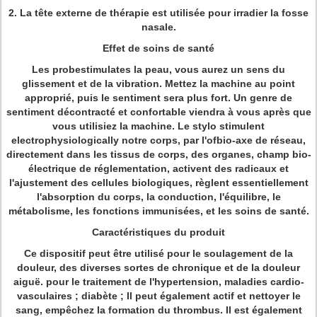
2.
La tête externe de thérapie est utilisée pour irradier la fosse
nasale.
Effet de soins de santé
Les probestimulates la peau, vous aurez un sens du
glissement et de la vibration. Mettez la machine au point
approprié, puis le sentiment sera plus fort. Un genre de
sentiment décontracté et confortable viendra à vous après que
vous utilisiez la machine. Le stylo stimulent
electrophysiologically notre corps, par l'ofbio-axe de réseau,
directement dans les tissus de corps, des organes, champ bio-
électrique de réglementation, activent des radicaux et
l'ajustement des cellules biologiques, règlent essentiellement
l'absorption du corps, la conduction, l'équilibre, le
métabolisme, les fonctions immunisées, et les soins de santé.
Caractéristiques du produit
Ce dispositif peut être utilisé pour le soulagement de la
douleur, des diverses sortes de chronique et de la douleur
aiguë. pour le traitement de l'hypertension, maladies cardio-
vasculaires ; diabète ; Il peut également actif et nettoyer le
sang, empêchez la formation du thrombus. Il est également