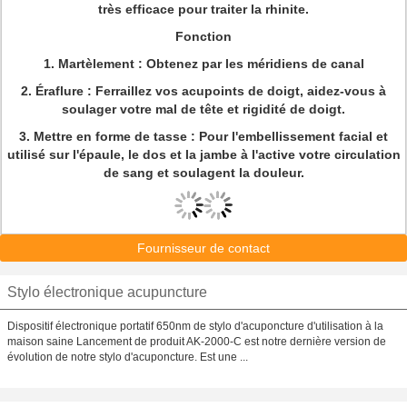
très efficace pour traiter la rhinite.
Fonction
1.
Martèlement :
Obtenez par les méridiens de canal
2.
Éraflure :
Ferraillez vos acupoints de doigt, aidez-vous à
soulager votre mal de tête et rigidité de doigt.
3.
Mettre en forme de tasse :
Pour l'embellissement facial et
utilisé sur l'épaule, le dos et la jambe à l'active votre circulation
de sang et soulagent la douleur.
Fournisseur de contact
Stylo électronique acupuncture
Dispositif électronique portatif 650nm de stylo d'acuponcture d'utilisation à la
maison saine Lancement de produit AK-2000-C est notre dernière version de
évolution de notre stylo d'acuponcture. Est une ...