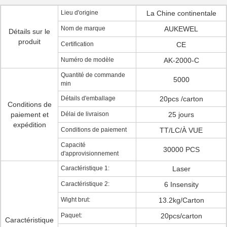
Lieu d'origine
La Chine continentale
Nom de marque
AUKEWEL
Détails sur le
produit
Certification
CE
Numéro de modèle
AK-2000-C
Quantité de commande
5000
min
Détails d'emballage
20pcs /carton
Conditions de
paiement et
Délai de livraison
25 jours
expédition
Conditions de paiement
TT/LC/À VUE
Capacité
30000 PCS
d'approvisionnement
Caractéristique 1:
Laser
Caractéristique 2:
6 Insensity
Wight brut:
13.2kg/Carton
Paquet:
20pcs/carton
Caractéristique