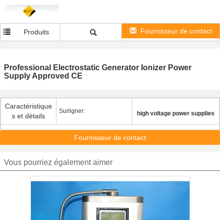
Fournisseur de contact
Produits
Professional Electrostatic Generator Ionizer Power
Supply Approved CE
Caractéristique
Surligner:
high voltage power supplies
s et détails
Fournisseur de contact
Vous pourriez également aimer