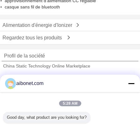
approvisionnement d'alimentation CC réglable
casque sans fil de bluetooth
Alimentation d'énergie d'Ionizer
Regardez tous les produits
Profil de la société
China Static Technology Online Marketplace
Fournisseurs vérifié
aibonet.com
Trust Seal
Verified Suplier
5:28 AM
Accueil
Good day, what product are you looking for?
Tous les produits
Au sujet de nous