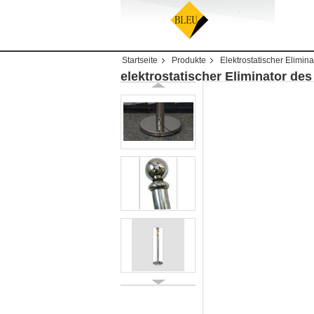
Startseite
Produkte
Elektrostatischer Elimina
elektrostatischer Eliminator de