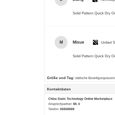
Solid Pattern Quick Dry
M
Mixue
United S
Solid Pattern Quick Dry
Größe und Tag:
statische Beseitigungsausrü
Kontaktdaten
China Static Technology Online Marketplace
Ansprechpartner:
Mr. li
Telefon:
66668888