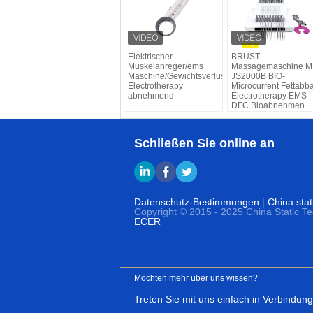
Elektrischer
BRUST-
Muskelanreger/ems
Massagemaschine M
Maschine/Gewichtsverlust
JS2000B BIO-
Electrotherapy
Microcurrent Fettabb
abnehmend
Electrotherapy EMS
DFC Bioabnehmen
Schließen Sie online an
Datenschutz-Bestimmungen
|
China stat
Copyright © 2015 - 2025 China Static T
ECER
Möchten mehr über uns wissen?
Treten Sie mit uns einfach in Verbindung