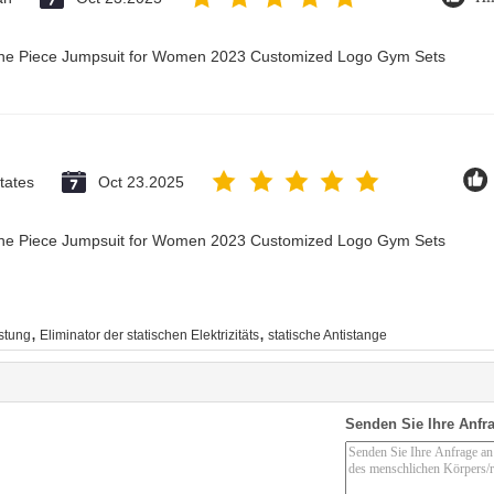
 One Piece Jumpsuit for Women 2023 Customized Logo Gym Sets
tates
Oct 23.2025
 One Piece Jumpsuit for Women 2023 Customized Logo Gym Sets
,
,
stung
Eliminator der statischen Elektrizitäts
statische Antistange
Senden Sie Ihre Anfra