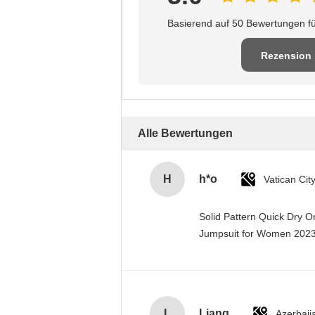
Basierend auf 50 Bewertungen fü
Rezension
schreiben
Alle Bewertungen
H
h*o
Solid Pattern Quick Dry 
Jumpsuit for Women 20
L
Liang
Azerbaij