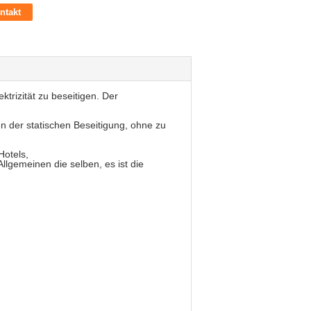
ntakt
ktrizität zu beseitigen. Der
en der statischen Beseitigung, ohne zu
Hotels,
llgemeinen die selben, es ist die