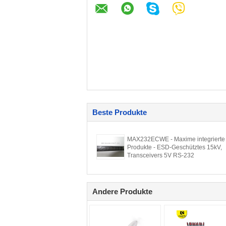
Beste Produkte
MAX232ECWE - Maxime integrierte
Produkte - ESD-Geschütztes 15kV,
Transceivers 5V RS-232
Andere Produkte