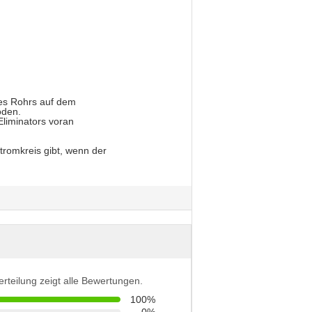
des Rohrs auf dem
oden.
Eliminators voran
tromkreis gibt, wenn der
erteilung zeigt alle Bewertungen.
100%