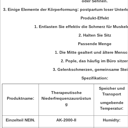
oder Sehnen.
3. Einige Elemente der Körperformung: postpartum loser Unter
Produkt-Effekt
1. Entlasten Sie effektiv die Schmerz für Muske
2. Halten Sie Sitz
Passende Menge
1. Die Mitte gealtert und ältere Mens
2. Pople, das häufig im Büro sitze
3. Gelenkschmerzen, gemeinsame Stei
Spezifikation:
Speicher und
Therapeutische
Transport
Produktname:
Niederfrequenzausrüstun
umgebende
g
Temperatur:
Einzelteil NEIN.
AK-2000-II
Humidty: