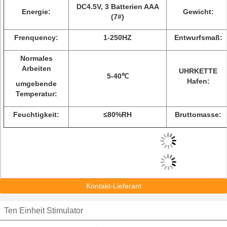
DC4.5V, 3 Batterien AAA
Energie:
Gewicht:
(7#)
Frenquency:
1-250HZ
Entwurfsmaß:
Normales
Arbeiten
UHRKETTE
5-40℃
Hafen:
umgebende
Temperatur:
Feuchtigkeit:
≤80%RH
Bruttomasse:
Kontakt-Lieferant
Ten Einheit Stimulator