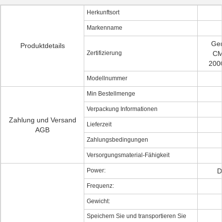
Herkunftsort
Markenname
Ge
Produktdetails
Zertifizierung
CM
2000
Modellnummer
Min Bestellmenge
Verpackung Informationen
Zahlung und Versand
Lieferzeit
AGB
Zahlungsbedingungen
Versorgungsmaterial-Fähigkeit
Power:
D
Frequenz:
Gewicht:
Speichern Sie und transportieren Sie