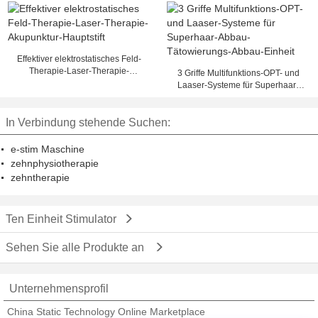
menschlichen Wachstumshormons
Effektiver elektrostatisches Feld-
Therapie-Laser-Therapie-
3 Griffe Multifunktions-OPT- und
Akupunktur-Hauptstift
Laaser-Systeme für Superhaar-
Abbau-Tätowierungs-Abbau-
Einheit
In Verbindung stehende Suchen:
e-stim Maschine
zehnphysiotherapie
zehntherapie
Ten Einheit Stimulator
Sehen Sie alle Produkte an
Unternehmensprofil
China Static Technology Online Marketplace