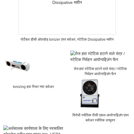
पोर्टेबल डीसी ओवरहेड Ionizer एयर ब्लोअर, स्टेटिक Dissipative मशीन
तेज हवा स्टेटिक हटाने वाले यंत्र / स्टेटिक
निर्वहन आयोनाइिज़ंग फैन
Ionizing हवा स्थिर नष्ट ब्लोअर
विरोधी स्थैतिक पीसी एकल आयोनाइिज़ंग एयर
ब्लोअर स्थैतिक उन्मूलन