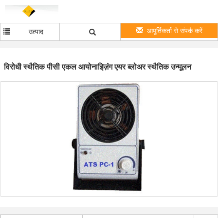
आपूर्तिकर्ता से संपर्क करें
उत्पाद
विरोधी स्थैतिक पीसी एकल आयोनाइिज़ंग एयर ब्लोअर स्थैतिक उन्मूलन