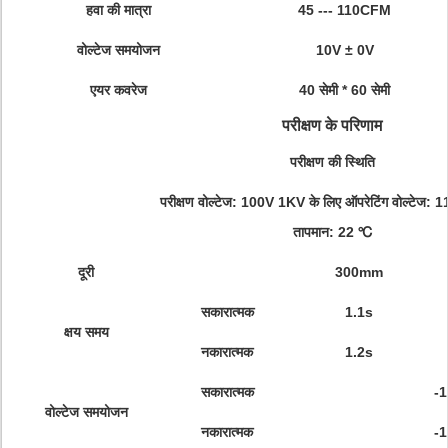
हवा की मात्रा
45 --- 110CFM
वोल्टेज समयोजन
10V ± 0V
एयर कवरेज
40 सेमी * 60 सेमी
परीक्षण के परिणाम
परीक्षण की स्थिति
परीक्षण वोल्टेज: 100V 1KV के लिए ऑपरेटिंग वोल्टेज: 
तापमान: 22 ℃
दूरी
300mm
सकारात्मक
1.1s
क्षय समय
नकारात्मक
1.2s
सकारात्मक
-1
वोल्टेज समयोजन
नकारात्मक
-1