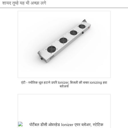
शायद तुम्हे यह भी अच्छा लगे
एंटी - स्थैतिक धूल हटाने उपरि Ionizer, बिजली की बचत ionizing हवा
ब्लोअर्स