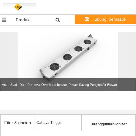
Hubungi pemasok
Produk
Anti - Static Dust Removal Overhead Ionizer, Power Saving Pengion Air Blower
Fitur & rincian
Cahaya Tinggi:
Ditangguhkan Ionizer