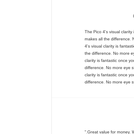
"The Pico 4's visual clarit
makes all the difference. 
4's visual clarity is fant
the difference. No more ey
clarity is fantastic once 
difference. No more eye st
clarity is fantastic once 
difference. No more eye st