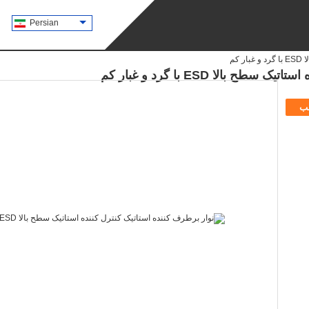
Persian
کم
بالا ESD با گرد و غبار کم
ب