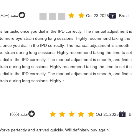
Brazil
Oct 23.2025
مفید (1w+)
y is fantastic once you dial in the IPD correctly. The manual adjustment 
No more eye strain during long sessions. Highly recommend taking the ti
astic once you dial in the IPD correctly. The manual adjustment is smooth
e strain during long sessions. Highly recommend taking the time to set 
you dial in the IPD correctly. The manual adjustment is smooth, and findi
rain during long sessions. Highly recommend taking the time to set it u
you dial in the IPD correctly. The manual adjustment is smooth, and findi
rain during long sessions. Highly r
B
Oct 21.2025
مفید (666)
"Great value for money. Works perfectly and arrived quickly. Will definitely buy again."