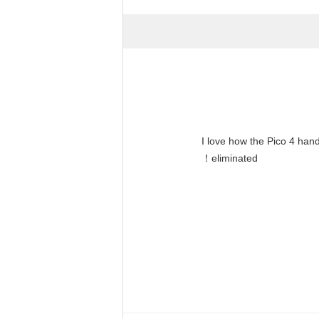
"I love how the Pico 4 hand
eliminated！