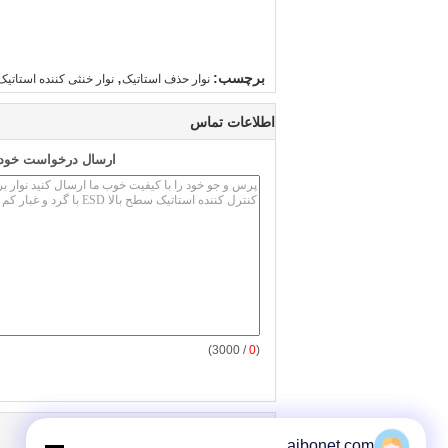
,
برچسب:
نوار حذف استاتیک
نوار خنثی کننده استاتیک
اطلاعات تماس
ارسال درخواست خود ر
/ 3000)
0
(
سایر محصولات
aibonet.com