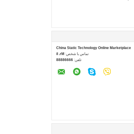
China Static Technology Online Marketplace
تماس با شخص:
Mr. li
تلفن:
66668888