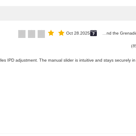
Oct 28.2025
Saint Vincent and the Grenadines
les IPD adjustment. The manual slider is intuitive and stays securely in 