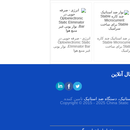
ر ضد استاتیک چند کاره
انرژی - صرفه جویی در
Optoelectronic Static
Stable Microcurre
Stable برای ساخت
Eliminator Bar، نوار یونی
امیک
غیر منبع هوا
ل آنلاین
ستاتیک، دستگاه ضد استاتیک
تامین کننده.
Copyright © 2015 - 2025 China Static