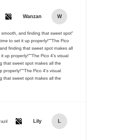
Wanzan
W
is smooth, and finding that sweet spot
me to set it up properly!""The Pico
, and finding that sweet spot makes all
it up properly!""The Pico 4's visual
ng that sweet spot makes all the
p properly!""The Pico 4's visual
ng that sweet spot makes all the
Lily
L
razil