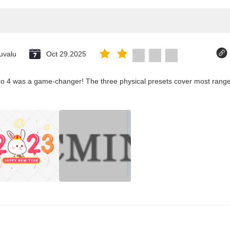
uvalu
Oct 29.2025
co 4 was a game-changer! The three physical presets cover most ranges