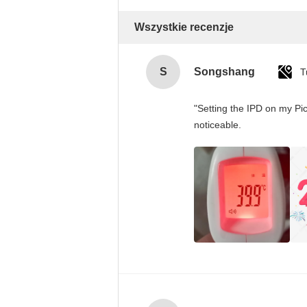
Wszystkie recenzje
S
Songshang
T
"Setting the IPD on my Pi
noticeable.