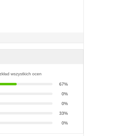
ozkład wszystkich ocen
67%
0%
0%
33%
0%