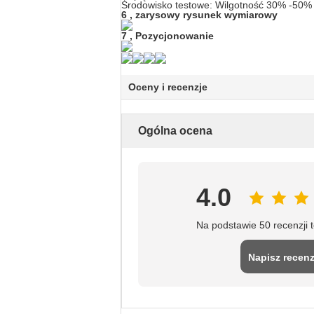
Środowisko testowe: Wilgotność 30% -50%
6
,
zarysowy rysunek wymiarowy
7
,
Pozycjonowanie
Oceny i recenzje
Ogólna ocena
4.0
Na podstawie 50 recenzji 
Napisz recenz