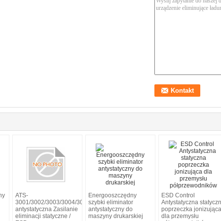
ny
ATS-
Energooszczędny
ESD Control
3001/3002/3003/3004/3005
szybki eliminator
Antystatyczna statycz
antystatyczna Zasilanie
antystatyczny do
poprzeczka jonizując
eliminacji statyczne /
maszyny drukarskiej
dla przemysłu