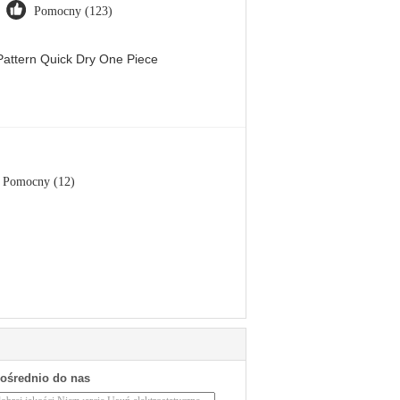
Pomocny (123)
attern Quick Dry One Piece
Pomocny (12)
pośrednio do nas