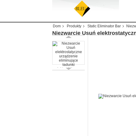
Dom
Produkty
Static Eliminator Bar
Niezw
Niezwarcie Usuń elektrostatyczn