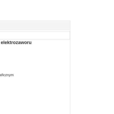
 elektrozaworu
raficznym