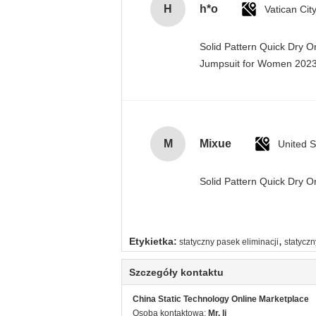
H
h*o
Solid Pattern Quick Dry 
Jumpsuit for Women 20
M
Mixue
United S
Solid Pattern Quick Dry
,
Etykietka:
statyczny pasek eliminacji
statyczn
Szczegóły kontaktu
China Static Technology Online Marketplace
Osoba kontaktowa:
Mr. li