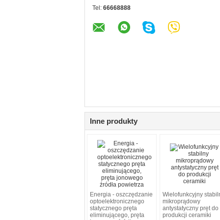
Tel:
66668888
Inne produkty
Energia - oszczędzanie
Wielofunkcyjny stabil
optoelektronicznego
mikroprądowy
statycznego pręta
antystatyczny pręt do
eliminującego, pręta
produkcji ceramiki