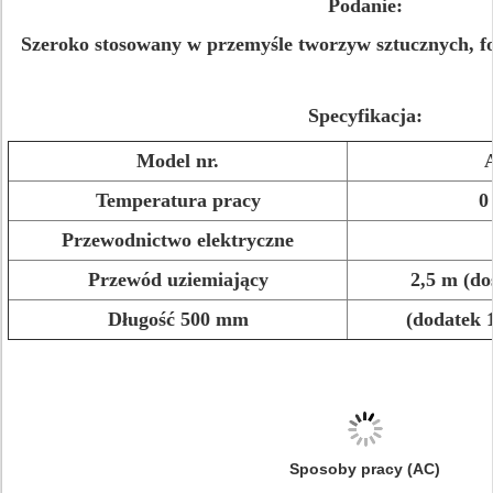
Podanie:
Szeroko stosowany w przemyśle tworzyw sztucznych, folii
Specyfikacja:
Model nr.
Temperatura pracy
0
Przewodnictwo elektryczne
Przewód uziemiający
2,5 m (do
Długość 500 mm
(dodatek 
Sposoby pracy (AC)