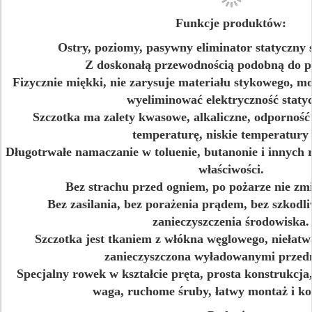
Funkcje produktów:
Ostry, poziomy, pasywny eliminator statyczny 
Z doskonałą przewodnością podobną do p
Fizycznie miękki, nie zarysuje materiału stykowego, mo
wyeliminować elektryczność staty
Szczotka ma zalety kwasowe, alkaliczne, odporność 
temperaturę, niskie temperatury 
Długotrwałe namaczanie w toluenie, butanonie i innych
właściwości.
Bez strachu przed ogniem, po pożarze nie zm
Bez zasilania, bez porażenia prądem, bez szkodl
zanieczyszczenia środowiska.
Szczotka jest tkaniem z włókna węglowego, niełatwa
zanieczyszczona wyładowanymi przed
Specjalny rowek w kształcie pręta, prosta konstrukcja
waga, ruchome śruby, łatwy montaż i ko