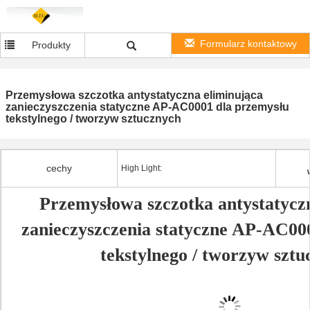
Formularz kontaktowy
Produkty
Przemysłowa szczotka antystatyczna eliminująca
zanieczyszczenia statyczne AP-AC0001 dla przemysłu
tekstylnego / tworzyw sztucznych
cechy
High Light:
Przemysłowa szczotka antystatycz
zanieczyszczenia statyczne AP-AC00
tekstylnego / tworzyw szt