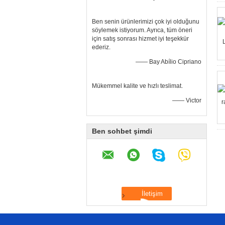
Ben senin ürünlerimizi çok iyi olduğunu
söylemek istiyorum. Ayrıca, tüm öneri
için satış sonrası hizmet iyi teşekkür
ederiz.
—— Bay Abílio Cipriano
Mükemmel kalite ve hızlı teslimat.
—— Victor
Ben sohbet şimdi