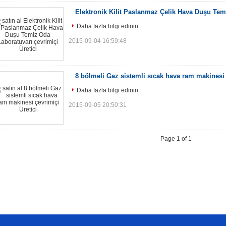
Elektronik Kilit Paslanmaz Çelik Hava Duşu Tem
Daha fazla bilgi edinin
2015-09-04 16:59:48
8 bölmeli Gaz sistemli sıcak hava ram makinesi
Daha fazla bilgi edinin
2015-09-05 20:50:31
Page 1 of 1