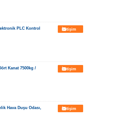
ektronik PLC Kontrol
İletişim
ört Kanat 7500kg /
İletişim
elik Hava Duşu Odası,
İletişim