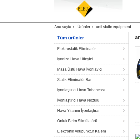
Ana sayfa
Ürünler
anti static equipment
an
Tüm ürünler
Elektrostatik Eliminatör
İyonize Hava Üfleyici
Masa Üstü Hava İyonlayıcı
Statik Eliminatör Bar
İyonlaştırıcı Hava Tabancası
İyonlaştırıcı Hava Nozulu
Hava Yılanını İyonlaştıran
Onluk Birim Stimülatörü
Elektronik Akupunktur Kalem