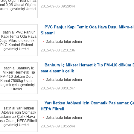
2015-09-06 09:29:44
PVC Panjur Kapı Temiz Oda Hava Duşu Mikro-el
Sistemi
Daha fazla bilgi edinin
2015-09-08 12:31:36
Banbury İç Mikser Hermetik Tip FM-410 döküm D
saat alaşımlı çelik
Daha fazla bilgi edinin
2015-09-09 00:01:47
Yarı İletken Atölyesi için Otomatik Paslanmaz Ç
HEPA Filtreli
Daha fazla bilgi edinin
2015-09-09 10:55:44