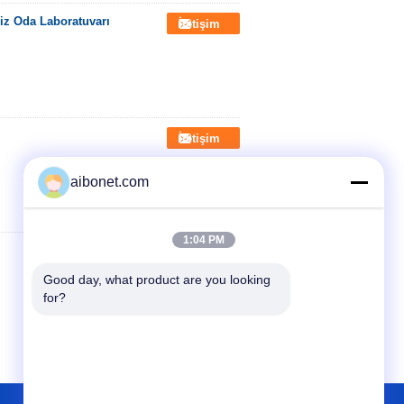
iz Oda Laboratuvarı
İletişim
İletişim
aibonet.com
1:04 PM
Good day, what product are you looking 
for?