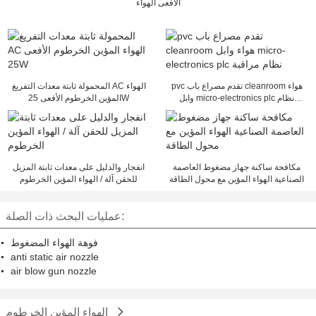
الأفعى الهواء
pvc تقدم مصراع باب cleanroom هواء
المحمولة ثابتة معدات التفريغ AC الهواء
وابل micro-electronics plc نظام
المؤين الخرطوم الأفعى 25W
مراقبة
مكافحة ساكنة جهاز مضغوط العاصمة
انفجار والدليل على معدات ثابتة المزيل
الصناعية الهواء المؤين مع محول الطاقة
للحقن آلة / الهواء المؤين الخرطوم
عمليات البحث ذات الصلة:
فوهة الهواء المضغوط
anti static air nozzle
air blow gun nozzle
الهواء المؤين الخرطوم