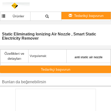
Tedarikçi başvurun
Ürünler
Static Eliminating Ionizing Air Nozzle , Smart Static
Electricity Remover
Özellikleri ve
Vurgulamak:
anti static air nozzle
detayları
Tedarikçi başvurun
Bunları da beğenebilirsin