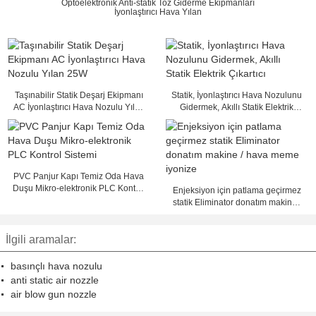
Optoelektronik Anti-statik Toz Giderme Ekipmanları
İyonlaştırıcı Hava Yılan
Taşınabilir Statik Deşarj Ekipmanı
Statik, İyonlaştırıcı Hava Nozulunu
AC İyonlaştırıcı Hava Nozulu Yılan
Gidermek, Akıllı Statik Elektrik
25W
Çıkartıcı
PVC Panjur Kapı Temiz Oda Hava
Duşu Mikro-elektronik PLC Kontrol
Enjeksiyon için patlama geçirmez
Sistemi
statik Eliminator donatım makine /
hava meme iyonize
İlgili aramalar:
basınçlı hava nozulu
anti static air nozzle
air blow gun nozzle