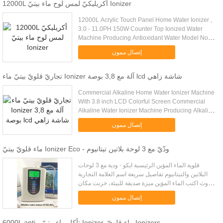
12000L أكريليكيّ لمس لوح ماء بيتيّ Ionizer
12000L Acrylic Touch Panel Home Water Ionizer ,
3.0 - 11.0PH 150W Counter Top Ionized Water
Machine Producing Antioxidant Water Model No.
EHM-929 Features 1. With Automotive paint
إتصال ممون
technology, an imported ...
تجاريّ قلويّ بيتيّ ماء Ionizer آلة مع 3,8 بوصة lcd شاشة زاهي
Commercial Alkaline Home Water Ionizer Machine
With 3.8 inch LCD Colorful Screen Commercial
Alkaline Water Ionizer Machine Producing Alkaline
& Acidity Water EHM-729 PRODUCT MAIN
إتصال ممون
FEATURES EHM alkaline water ...
ماء قلويّ بيتيّ Ionizer Eco - ودّيّ مع 3 لوحة بلاتين تيتانيوم
قلوية الماء المؤين الرئيسية ايكو - ودية مع 3 لوحات
البلاتين والتيتانيوم تفاصيل سريعة اسم العلامة التجارية
وث اكتب الماء المؤين ميزة صديقة للبيئة، خزنت مكان
المنشأ مقاطعة قوانغدونغ الصينية (البر الرئيسي) رقم
إتصال ممون
الم...
6000L anti - تأكل ماء بيتيّ Ionizer, ماء قلويّ Ionizers