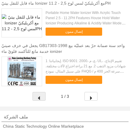
ماء قابل للنقل بيتيّ Ionizer مع أكريليكيّ لمس لوح 2,5 - 11.2PH
Portable Home Water Ionizer With Acrylic Touch
Panel 2.5 - 11.2PH Features House Hold Water
Ionizer Producing Alkaline & Acidity Water Model
No. EHM-929 1. With Automotive paint technology,
إتصال ممون
an imported acrylic ...
يجعل في خزف صينيّ GB17303-1998 واحد سنة ضمانة حرّ بعد عمليّة بيع
خدمة مانع للتأكسد قلويّ ماء ionizer
إيجابياتنا: 1. ISO 9001: 2000، ع، م، UL، تقييم الإنتاج،
شهادات مزود الذهب 2. مع 21 براءة اختراع لآلات مختلفة،
على سبيل المثال، نموذج FHQG سرعة الحز 400 م /
دقيقة، والتي تم بيعها إلى ألمانيا. 3. سيتم فحص جميع
إتصال ممون
ال...
1 / 3
ملف الشركة
China Static Technology Online Marketplace