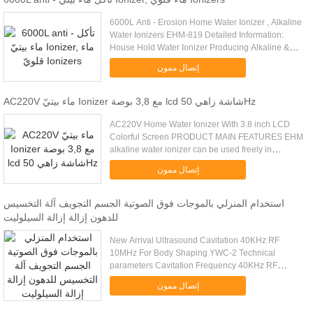
6000L Anti - Erosion Home Water Ionizer , Alkaline
Water Ionizers EHM-819 Detailed Information:
House Hold Water Ionizer Producing Alkaline &
Acidity Water Model No. EHM-819 1. Four levels of
إتصال ممون
alkaline water, .....
AC220V ماء بيتيّ Ionizer مع 3,8 بوصة lcd شاشة زاهي 50Hz
AC220V Home Water Ionizer With 3.8 inch LCD
Colorful Screen PRODUCT MAIN FEATURES EHM
alkaline water ionizer can be used freely in
different water quality and different standards of the
إتصال ممون
power supplies. It is .....
استخدام المنزلي بالموجات فوق الصوتية الجسم التجويف آلة التخسيس
للدهون إزالة إزالة السيلوليت
New Arrival Ultrasound Cavitation 40KHz RF
10MHz For Body Shaping YWC-2 Technical
parameters Cavitation Frequency 40KHz RF
Frequency 10Mhz Tripolar RF Frequency 10MHZ
إتصال ممون
Output power 500W Diameter of treatment ...