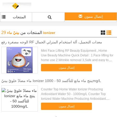
إتصال ممون
المنتجات
29
من
المنتجات
بيتيّ ماء ionizer
الوجه مصغرة رفع RF معدات التجميل، آلة استخدام المنزلي الجمال
Mini Face Lifting RF Beauty Equipment , Home
Use Beauty Machine Quick Detail : 1.Face lifting for
home use 2.Wrinkle removal 3,Safe and easy to
use 4,No pain,bleeding or wounds 5.Highiy
إتصال ممون
effective Description: ....
ماء مضادّ علويّ بيتيّ Ionizer ينتج ماء مانع للتأكسد 50 - 1000mg/L
Counter Top Home Water Ionizer Producing
Antioxidant Water 50 - 1000mg/L Counter Top
Ionized Water Machine Producing Antioxidant
Water Model No. EHM-929 Features 1. With
إتصال ممون
Automotive paint technology, an imported ...