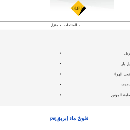
المنتجات
منزل
زيل
ل بار
فعى الهواء
عامة المؤين
قلويّ ماء إبريق
(28)