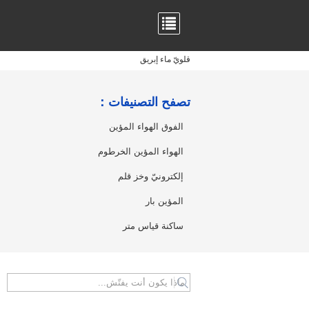
قلويّ ماء إبريق
تصفح التصنيفات：
الفوق الهواء المؤين
الهواء المؤين الخرطوم
إلكترونيّ وخز قلم
المؤين بار
ساكنة قياس متر
search