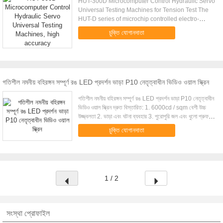
HUT-300D Microcomputer Control Hydraulic Servo
Universal Testing Machines for Tension Test The
HUT-D series of microchip controlled electro-
hydraulic servo universal testing machines (Single
চুক্তি যোগানদাতা
test space) is ...
গতিশীল নমনীয় বহিরঙ্গন সম্পূর্ণ রঙ LED প্রদর্শন ভাড়া P10 নেতৃত্বাধীন ভিডিও ওয়াল স্ক্রিন
গতিশীল নমনীয় বহিরঙ্গন সম্পূর্ণ রঙ LED প্রদর্শন ভাড়া P10 নেতৃত্বাধীন
ভিডিও ওয়াল স্ক্রিন দ্রুত বিস্তারিত: 1. 6000cd / sqm বেশী উচ্চ
উজ্জ্বলতা 2. ভাড়া এবং ঘটনা ব্যবহার 3. পুরোপুরি জল এবং ধুলো প্রুফ।
প্রতিটি মড...
চুক্তি যোগানদাতা
1 / 2
সংস্থা প্রোফাইল