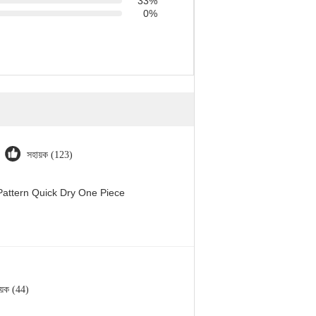
33%
0%
সহায়ক (123)
attern Quick Dry One Piece
য়ক (44)