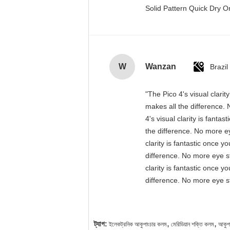
Solid Pattern Quick Dry
W
Wanzan
Brazil
"The Pico 4's visual clari
makes all the difference. 
4's visual clarity is fant
the difference. No more ey
clarity is fantastic once 
difference. No more eye st
clarity is fantastic once 
difference. No more eye st
,
,
ট্যাগ:
ইলেকট্রনিক আকুপাংচার কলম
মেরিডিয়ান শক্তি কলম
আকুপ