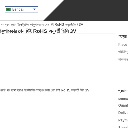
Bengali
দশ ব্যথা ত্রাণ ইলেক্ট্রনিক আকুপাংকচার পেন সিই RoHS অনুবর্তী ডিসি 3V
ক আকুপাংকচার পেন সিই RoHS অনুবর্তী ডিসি 3V
পণ্যের
Place 
পরিচিতিম
সাক্ষ্যদান
প্রদান:
Minim
Quant
Deliv
Payme
Supply