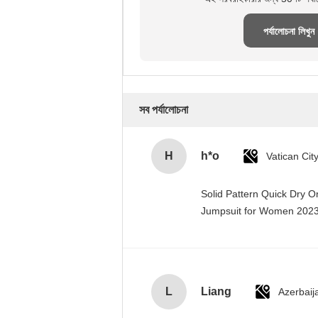
পর্যালোচনা লিখুন
সব পর্যালোচনা
H
h*o
Solid Pattern Quick Dry 
Jumpsuit for Women 20
L
Liang
Azerbaij