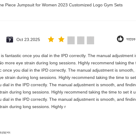
 One Piece Jumpsuit for Women 2023 Customized Logo Gym Sets
Oct 23.2025
সহায়
ty is fantastic once you dial in the IPD correctly. The manual adjustment
No more eye strain during long sessions. Highly recommend taking the ti
astic once you dial in the IPD correctly. The manual adjustment is smooth
e strain during long sessions. Highly recommend taking the time to set 
you dial in the IPD correctly. The manual adjustment is smooth, and findi
rain during long sessions. Highly recommend taking the time to set it u
you dial in the IPD correctly. The manual adjustment is smooth, and findi
rain during long sessions. Highly r
াংচারপেন