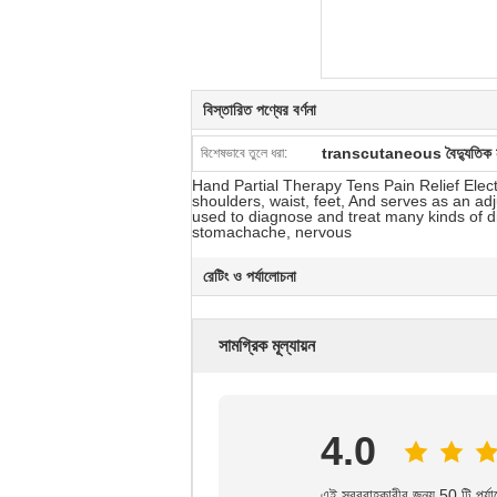
বিস্তারিত পণ্যের বর্ণনা
transcutaneous বৈদ্যুতিক নার্
বিশেষভাবে তুলে ধরা:
Hand Partial Therapy Tens Pain Relief Elec
shoulders, waist, feet, And serves as an adj
used to diagnose and treat many kinds of d
stomachache, nervous
রেটিং ও পর্যালোচনা
সামগ্রিক মূল্যায়ন
4.0
এই সরবরাহকারীর জন্য 50 টি পর্য