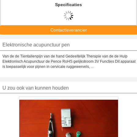
Specificaties
Contactleverancier
Elektronische acupunctuur pen
Van de de Tientallenpijn van de hand Gedeeltelijk Therapie van de de Hulp
Elektronisch Acupunctuur de Pence RoHS gelijkstroom 3V Functies Dit apparaat
is toepasselijk voor pijnen in cervicale ruggewervels, ...
U zou ook van kunnen houden