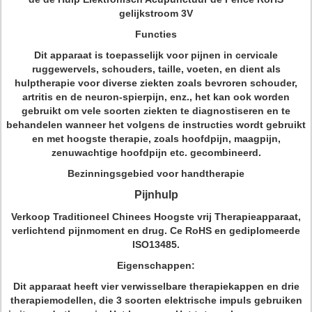
gelijkstroom 3V
Functies
Dit apparaat is toepasselijk voor pijnen in cervicale
ruggewervels, schouders, taille, voeten, en dient als
hulptherapie voor diverse ziekten zoals bevroren schouder,
artritis en de neuron-spierpijn, enz., het kan ook worden
gebruikt om vele soorten ziekten te diagnostiseren en te
behandelen wanneer het volgens de instructies wordt gebruikt
en met hoogste therapie, zoals hoofdpijn, maagpijn,
zenuwachtige hoofdpijn etc. gecombineerd.
Bezinningsgebied voor handtherapie
Pijnhulp
Verkoop Traditioneel Chinees Hoogste vrij Therapieapparaat,
verlichtend pijnmoment en drug. Ce RoHS en gediplomeerde
ISO13485.
Eigenschappen:
Dit apparaat heeft vier verwisselbare therapiekappen en drie
therapiemodellen, die 3 soorten elektrische impuls gebruiken