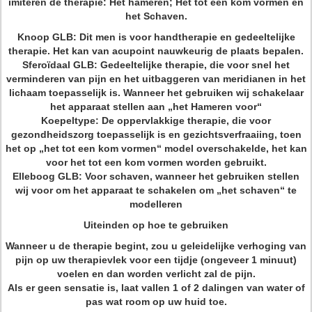
imiteren de therapie: Het hameren; Het tot een kom vormen en
het Schaven.
Knoop GLB: Dit men is voor handtherapie en gedeeltelijke
therapie. Het kan van acupoint nauwkeurig de plaats bepalen.
Sferoïdaal GLB: Gedeeltelijke therapie, die voor snel het
verminderen van pijn en het uitbaggeren van meridianen in het
lichaam toepasselijk is. Wanneer het gebruiken wij schakelaar
het apparaat stellen aan „het Hameren voor“
Koepeltype: De oppervlakkige therapie, die voor
gezondheidszorg toepasselijk is en gezichtsverfraaiing, toen
het op „het tot een kom vormen“ model overschakelde, het kan
voor het tot een kom vormen worden gebruikt.
Elleboog GLB: Voor schaven, wanneer het gebruiken stellen
wij voor om het apparaat te schakelen om „het schaven“ te
modelleren
Uiteinden op hoe te gebruiken
Wanneer u de therapie begint, zou u geleidelijke verhoging van
pijn op uw therapievlek voor een tijdje (ongeveer 1 minuut)
voelen en dan worden verlicht zal de pijn.
Als er geen sensatie is, laat vallen 1 of 2 dalingen van water of
pas wat room op uw huid toe.