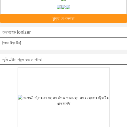
চুক্তি যোগানদাতা
ওভারহেড ionizer
[আরো বিস্তারিত]
তুমি এটাও পছন্দ করতে পারো