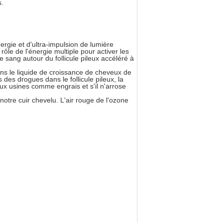
s.
rgie et d'ultra-impulsion de lumière
rôle de l'énergie multiple pour activer les
de sang autour du follicule pileux accéléré à
ns le liquide de croissance de cheveux de
 des drogues dans le follicule pileux, la
x usines comme engrais et s'il n'arrose
notre cuir chevelu. L'air rouge de l'ozone