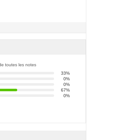
 de toutes les notes
33%
0%
0%
67%
0%