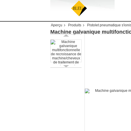
Aperçu
Produits
Pistolet pneumatique s'ioni
Machine galvanique multifoncti