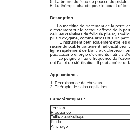
5.
La brume de l'eau de pousse de pistolet 
6.
La thérapie chaude pour le cou et détend
Description :
La machine de traitement de la perte de
directement sur le secteur affecté de la pert
cellules craintives de follicule pileux, amél
plus d'oxygène, comme arrosant à un petit 
L'instrument peut également être les 
racine du poil, le traitement radioactif peut
ligne rapidement de blanc aux cheveux noi
pas, aucune énergie d'éléments nutritifs d'e
Le peigne à haute fréquence de l'ozone p
ont l'effet de stérilisation. Il peut améliore
Applications :
1.
Recroissance de cheveux
2.
Thérapie de soins capillaires
Caractéristiques :
Tension
Fréquence
Taille d'emballage
Poids
Affichage