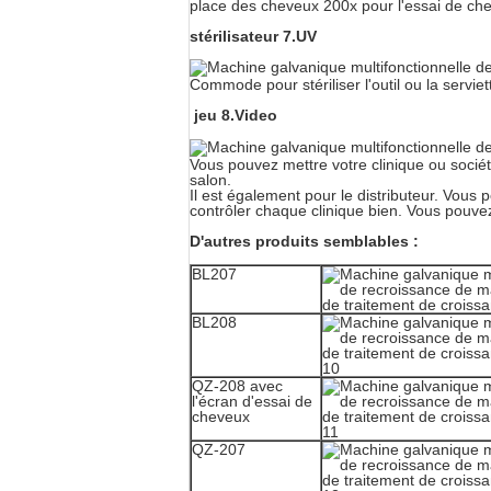
place des cheveux 200x pour l'essai de ch
stérilisateur 7.UV
Commode pour stériliser l'outil ou la serviett
jeu 8.Video
Vous pouvez mettre votre clinique ou société 
salon.
Il est également pour le distributeur. Vous
contrôler chaque clinique bien. Vous pouvez
D'autres produits semblables :
BL207
BL208
QZ-208 avec
l'écran d'essai de
cheveux
QZ-207