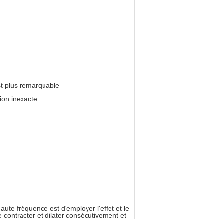
st plus remarquable
ion inexacte.
aute fréquence est d'employer l'effet et le
e contracter et dilater consécutivement et