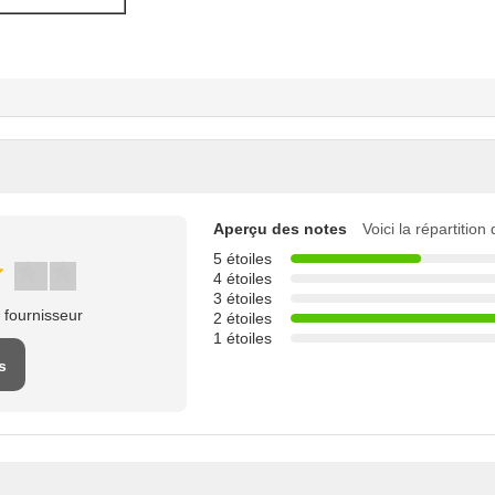
Aperçu des notes
Voici la répartition
5 étoiles
4 étoiles
3 étoiles
 fournisseur
2 étoiles
1 étoiles
s