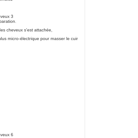
éparation.
t des cheveux s'est attachée,
ulus micro-électrique pour masser le cuir