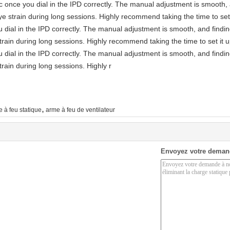
astic once you dial in the IPD correctly. The manual adjustment is smooth
e strain during long sessions. Highly recommend taking the time to set 
you dial in the IPD correctly. The manual adjustment is smooth, and findi
rain during long sessions. Highly recommend taking the time to set it u
you dial in the IPD correctly. The manual adjustment is smooth, and findi
rain during long sessions. Highly r
,
e à feu statique
arme à feu de ventilateur
Envoyez votre deman