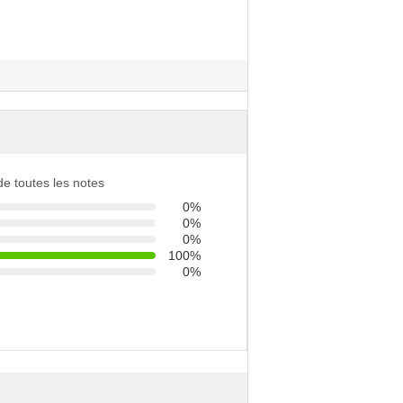
 de toutes les notes
0%
0%
0%
100%
0%