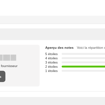
Aperçu des notes
Voici la répartition
5 étoiles
4 étoiles
3 étoiles
 fournisseur
2 étoiles
1 étoiles
s