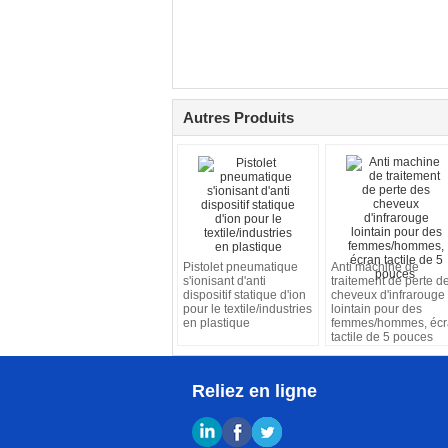
Autres Produits
Pistolet pneumatique
Anti machine de
s'ionisant d'anti
traitement de perte d
dispositif statique d'ion
cheveux d'infrarouge
pour le textile/industries
lointain pour des
en plastique
femmes/hommes, écr
tactile de 5 pouces
Reliez en ligne