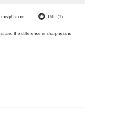
trustpilot.com
Utile (1)
, and the difference in sharpness is