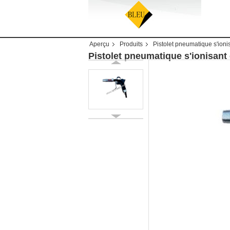
Aperçu
Produits
Pistolet pneumatique s'ioni
Pistolet pneumatique s'ionisant 