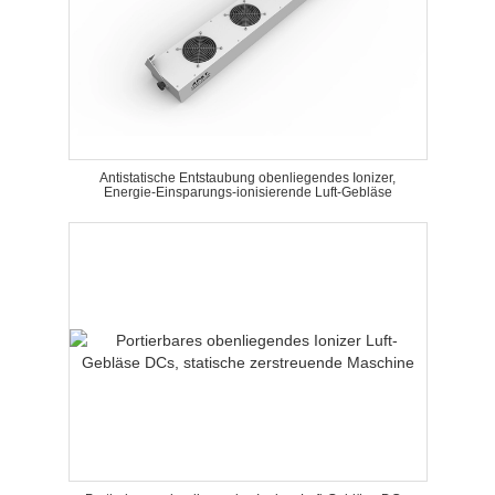
Antistatische Entstaubung obenliegendes Ionizer,
Energie-Einsparungs-ionisierende Luft-Gebläse