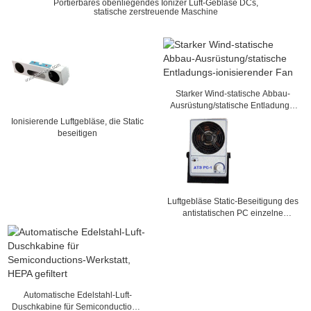
Portierbares obenliegendes Ionizer Luft-Gebläse DCs,
statische zerstreuende Maschine
Starker Wind-statische Abbau-
Ausrüstung/statische Entladungs-
ionisierender Fan
Ionisierende Luftgebläse, die Static
beseitigen
Luftgebläse Static-Beseitigung des
antistatischen PC einzelne
ionisierende
Automatische Edelstahl-Luft-
Duschkabine für Semiconductions-