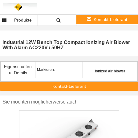
Kontakt-Lieferant
Produkte
Industrial 12W Bench Top Compact Ionizing Air Blower
With Alarm AC220V / 50HZ
Eigenschaften
Markieren:
ionized air blower
u. Details
Kontakt-Lieferant
Sie möchten möglicherweise auch