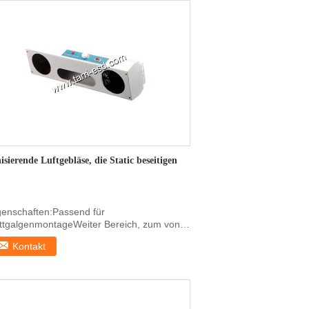
isierende Luftgebläse, die Static beseitigen
genschaften:Passend für
ttgalgenmontageWeiter Bereich, zum von
atic zu beseitigenZwei ...
Kontakt