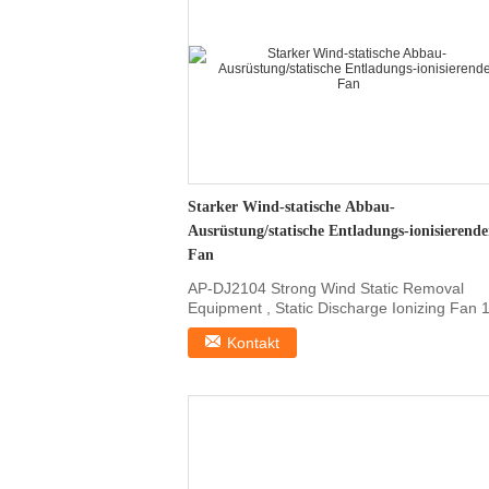
Starker Wind-statische Abbau-
Ausrüstung/statische Entladungs-ionisierende
Fan
AP-DJ2104 Strong Wind Static Removal
Equipment , Static Discharge Ionizing Fan 1
Features AP-DJ2104 ...
Kontakt