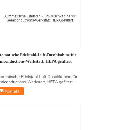
tomatische Edelstahl-Luft-Duschkabine für
miconductions-Werkstatt, HEPA gefiltert
tomatische Edelstahl-Luft-Duschkabine für
miconductions-Werkstatt, HEPA gefiltert
nell Detail...
Kontakt