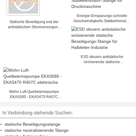
Energie-Einsparungs-schnelle
Geschwindigkeits-Statikeliminator-
Statische Beseitigung esd der
Stange für Druckmaschine
antistatischen Stromversorgung
ATS-3001/3002/3003/3004/3005
ESD steuern antistatische
ionisierende statische
Beseitigungs-Stange für Halbleiter-
Industrie
Wohn-Luft-Quellwärmepumpe
EKAS085 - EKAS470 R407C
elektrische
In Verbindung stehende Suchen:
statische Beseitigungsstange
statische neutralisierende Stange