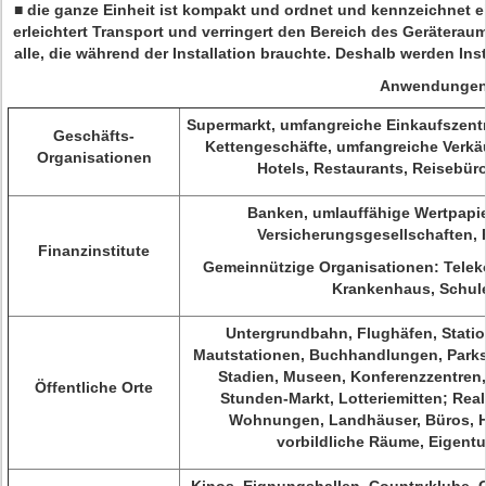
■ die ganze Einheit ist kompakt und ordnet und kennzeichnet 
erleichtert Transport und verringert den Bereich des Geräterau
alle, die während der Installation brauchte. Deshalb werden Ins
Anwendungen
Supermarkt, umfangreiche Einkaufszentr
Geschäfts-
Kettengeschäfte, umfangreiche Verkäu
Organisationen
Hotels, Restaurants, Reisebür
Banken, umlauffähige Wertpapier
Versicherungsgesellschaften, 
Finanzinstitute
Gemeinnützige Organisationen: Telek
Krankenhaus, Schul
Untergrundbahn, Flughäfen, Statio
Mautstationen, Buchhandlungen, Parks
Stadien, Museen, Konferenzzentren,
Öffentliche Orte
Stunden-Markt, Lotteriemitten; Rea
Wohnungen, Landhäuser, Büros, 
vorbildliche Räume, Eigent