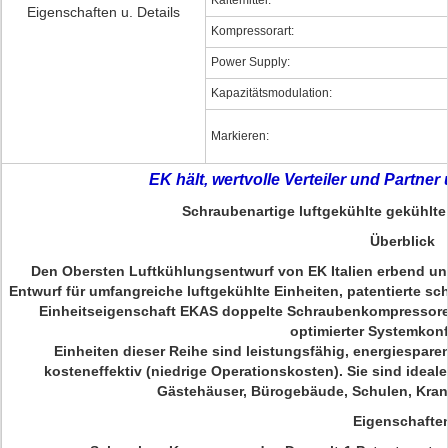
Kältemittel:
Eigenschaften u. Details
Kompressorart:
Power Supply:
Kapazitätsmodulation:
Markieren:
EK hält, wertvolle Verteiler und Partn
Schraubenartige luftgekühlte gekühlt
Überblick
Den Obersten Luftkühlungsentwurf von EK Italien erbend u
Entwurf für umfangreiche luftgekühlte Einheiten, patentierte 
Einheitseigenschaft EKAS doppelte Schraubenkompressoren
optimierter Systemkonf
Einheiten dieser Reihe sind leistungsfähig, energiespare
kosteneffektiv (niedrige Operationskosten). Sie sind ideal
Gästehäuser, Bürogebäude, Schulen, Kran
Eigenschafte