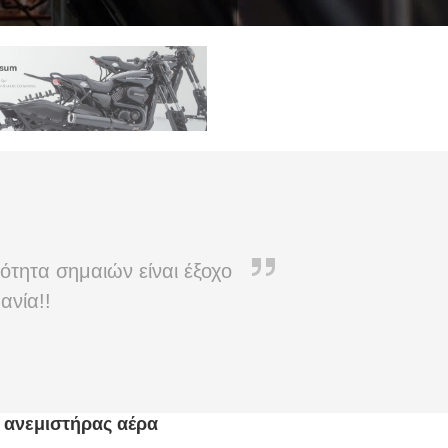
ότητα σημαιών είναι έξοχο
ανία!!
ς ανεμιστήρας αέρα