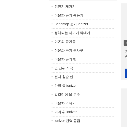
정전기 제거기
이온화 공기 송풍기
Benchtop 공기 Ionizer
정체되는 제거기 막대기
이온화 공기총
이온화 공기 분사구
이온화 공기 뱀
만 단위 자극
전자 침술 펜
가정 물 ionizer
알칼리성 물 투수
이온화 막대기
머리 위 Ionizer
Ionizer 전력 공급