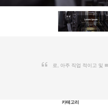
로, 아주 직업 적이고 및
카테고리