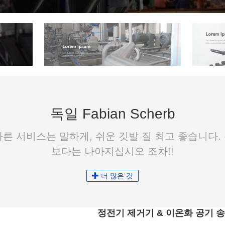
독일 Fabian Scherb
 빠른 서비스는 말하게, 쉬운 깃발 질 최고 좋습니다
보다는 나아지십시오 조차!!
더 많은 것
정전기 제거기 & 이온화 공기 