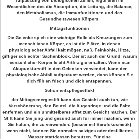
Anpassung von biologischen Zellen, regulieren im
Wesentlichen des die Absorption, die Leitung, die Balance,
den Metabolismus, die Immunfunktionen und das
Gesundheitswesen Körpers.
Mittagsfunktionen
Die Gelenke spielt eine wichtige Rolle als Kreuzungen zum
menschlichen Körper, es ist die Plätze, in denen
physiologischer Abfall kalt mögen, naß, Feinkohle, Hitze,
giftiger schlechter Sachenblock. Der ist auch der Grund, warum
menschlicher Körper leicht Arthralgie erhalten. Wenn man
Akupunkturstift in den Gelenken verwendet, kann der
physiologische Abfall aufgeräumt werden, dann können Sie
dich fühlen frisch und dich entspannen.
Schönheitspflegeeffekt
der Mittagsenergiestift kann das Gesicht auch tun, wie
Verschönerung, den Beutel, die Augenringe und die Falte
entfernen und ein unmittelbares affet zum Gesicht machen. Der
Stift kann Sie jung und gesund auch für immer machen, wenn
Sie halten, ihn zu verwenden. (besser mit Berufskosmetik)
wenn nicht, können Sie normales salziges oder destilliertes
Wasser stattdessen benutzen. Für eine