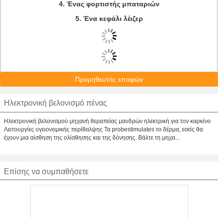
4. Ένας φορτιστής μπαταριών
5. Ένα κεφάλι λέιζερ
Προμηθευτής επαφών
Ηλεκτρονική βελονισμό πένας
Ηλεκτρονική βελονισμού μηχανή θεραπείας μανδρών ηλεκτρική για τον καρκίνο
Λειτουργίες υγειονομικής περίθαλψης Τα probestimulates το δέρμα, εσείς θα
έχουν μια αίσθηση της ολίσθησης και της δόνησης. Βάλτε τη μηχα...
Επίσης να συμπαθήσετε