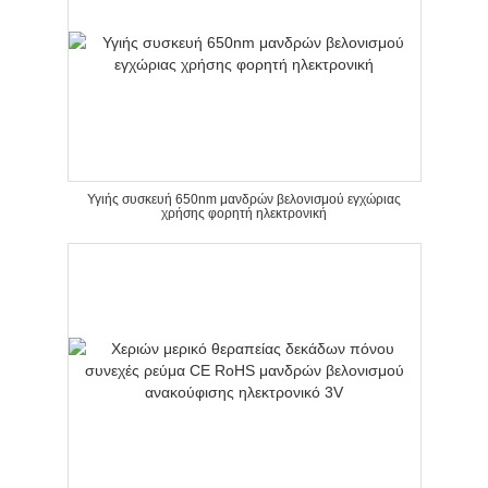
Υγιής συσκευή 650nm μανδρών βελονισμού εγχώριας
χρήσης φορητή ηλεκτρονική