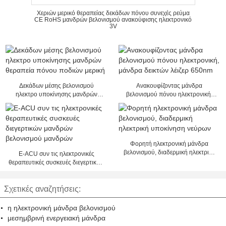
Χεριών μερικό θεραπείας δεκάδων πόνου συνεχές ρεύμα
CE RoHS μανδρών βελονισμού ανακούφισης ηλεκτρονικό
3V
Δεκάδων μέσης βελονισμού
Ανακουφίζοντας μάνδρα
ηλεκτρο υποκίνησης μανδρών
βελονισμού πόνου ηλεκτρονική,
θεραπεία πόνου ποδιών μερική
μάνδρα δεικτών λέιζερ 650nm
Φορητή ηλεκτρονική μάνδρα
βελονισμού, διαδερμική ηλεκτρική
Ε-ACU συν τις ηλεκτρονικές
υποκίνηση νεύρων
θεραπευτικές συσκευές διεγερτικών
μανδρών βελονισμού μανδρών
Σχετικές αναζητήσεις:
η ηλεκτρονική μάνδρα βελονισμού
μεσημβρινή ενεργειακή μάνδρα