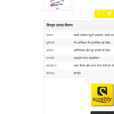
विस्तृत उत्पाद विवरण
प्रकार:
मल्टी-फंक्शन ब्यूटी उपकरण, मल्टी-फ
सुविधाएँ:
गैर-सर्जिकल गैर-इनवेसिव दर्द रहित
आवेदन:
वाणिज्यिक और गृह उपयोग के लिए
प्रणाली:
माइक्रो करंट वाइब्रेशन
समारोह 2:
स्तन कैंसर और अन्य स्तन रोगों को र
बंदरगाह:
शेन्ज़ेन