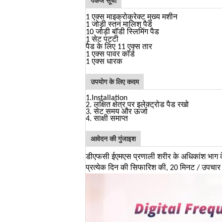
पैकेज सूची
1 एक्स माइक्रोक्रेक्ट मुख्य मशीन
1 जोड़ी स्तन मालिश पैड
10 जोड़ी बॉडी स्लिमिंग पैड
1 सेट पट्टी
पैड के लिए 11 एक्स तार
1 एक्स पावर कॉर्ड
1 एक्स धारक
उपयोग के लिए कदम
1.Installation
2. लक्षित क्षेत्र पर इलेक्ट्रोड पैड रखो
3. सेट समय और ऊर्जा
4. साक्षी समाप्त
आवेदन की गुंजाइश
डीएफसी ईएमएस प्रणाली शरीर के अधिकांश भाग के
प्रत्येक दिन की सिफारिश की, 20 मिनट / उपचा