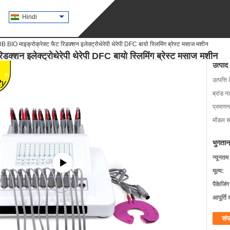
Hindi
O माइक्रोक्रेक्ट फैट रिडक्शन इलेक्ट्रोथेरेपी थेरेपी DFC बायो स्लिमिंग ब्रेस्ट मसाज मशीन
शन इलेक्ट्रोथेरेपी थेरेपी DFC बायो स्लिमिंग ब्रेस्ट मसाज मशीन
उत्पाद
उत्पत्ति 
ब्रांड न
प्रमाणन
मॉडल सं
भुगतान
न्यूनतम
मूल्य:
पैकेजिं
आपूर्ति 
संप