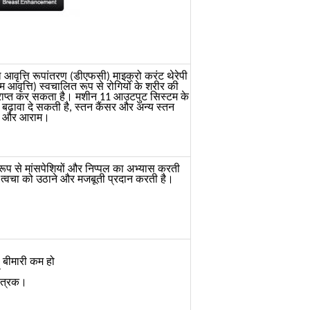
आवृत्ति रूपांतरण (डीएफसी) माइक्रो करंट थेरेपी
आवृत्ति) स्वचालित रूप से रोगियों के शरीर की
प्राप्त कर सकता है।
मशीन 11 आउटपुट सिस्टम के
 बढ़ावा दे सकती है, स्तन कैंसर और अन्य स्तन
ंग, और आराम।
वी रूप से मांसपेशियों और निप्पल का अभ्यास करती
है, त्वचा को उठाने और मजबूती प्रदान करती है।
ी बीमारी कम हो
ी
यंत्रक।