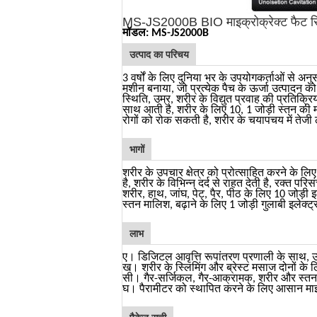
MS-JS2000B BIO माइक्रोक्रेक्ट फैट रिडक
मॉडल: MS-JS2000B
उत्पाद का परिचय
3 वर्षों के लिए दुनिया भर के उपयोगकर्ताओं से 
मशीन बनाया, जो प्रत्येक पैच के ऊर्जा उत्पादन 
स्थिति, उम्र, शरीर के विद्युत प्रवाह की प्रतिक्
साथ आती है, शरीर के लिए 10, 1 जोड़ी स्तन की मा
रोगों को रोक सकती है, शरीर के चयापचय में तेजी
भागों
शरीर के उपचार क्षेत्र को प्रोत्साहित करने के लिए
है, शरीर के विभिन्न दर्द से राहत देती है, रक्त 
शरीर, हाथ, जांघ, पेट, पैर, पीठ के लिए 10 जोड़ी 
स्तन मालिश, बढ़ाने के लिए 1 जोड़ी गुलाबी इलेक्
लाभ
ए।
डिजिटल आवृत्ति रूपांतरण प्रणाली के साथ,
ख।
शरीर के स्लिमिंग और ब्रेस्ट मसाज दोनों के 
सी।
गैर-सर्जिकल, गैर-आक्रामक, शरीर और स्तन 
घ।
पैरामीटर को स्थापित करने के लिए आसान माइ