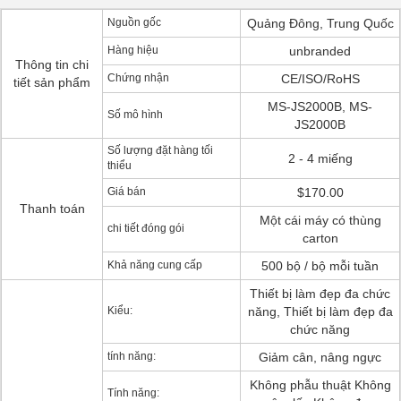
Nguồn gốc
Quảng Đông, Trung Quốc
Hàng hiệu
unbranded
Thông tin chi
Chứng nhận
CE/ISO/RoHS
tiết sản phẩm
MS-JS2000B, MS-
Số mô hình
JS2000B
Số lượng đặt hàng tối
2 - 4 miếng
thiểu
Giá bán
$170.00
Thanh toán
Một cái máy có thùng
chi tiết đóng gói
carton
Khả năng cung cấp
500 bộ / bộ mỗi tuần
Thiết bị làm đẹp đa chức
Kiểu:
năng, Thiết bị làm đẹp đa
chức năng
tính năng:
Giảm cân, nâng ngực
Không phẫu thuật Không
Tính năng: