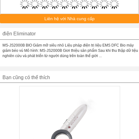
Liên hệ với Nhà cung cấp
điện Eliminator
MS-JS2000B BIO Giảm mỡ siêu nhỏ Liệu pháp điện trị liệu EMS DFC Bio máy
giảm béo vú Mô hình: MS-JS2000B Giơi thiệu sản phẩm Sau khi thu thập dữ liệu
nghiên cứu và phát triển từ người dùng trên toàn thế giới ...
Bạn cũng có thể thích