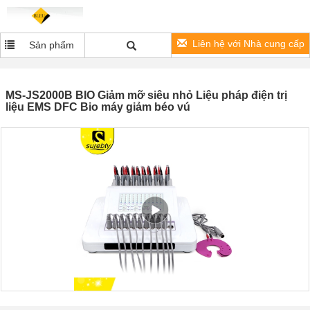
Liên hệ với Nhà cung cấp
Sản phẩm
MS-JS2000B BIO Giảm mỡ siêu nhỏ Liệu pháp điện trị
liệu EMS DFC Bio máy giảm béo vú