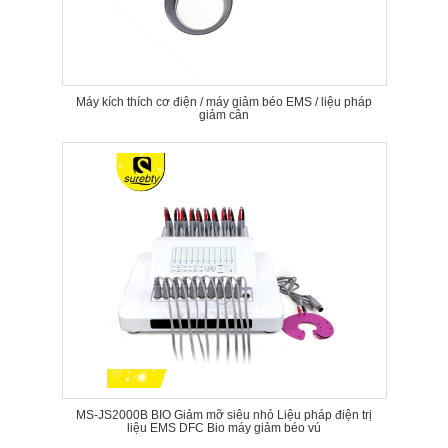
Máy kích thích cơ điện / máy giảm béo EMS / liệu pháp
giảm cân
MS-JS2000B BIO Giảm mỡ siêu nhỏ Liệu pháp điện trị
liệu EMS DFC Bio máy giảm béo vú