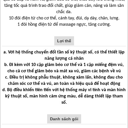
tăng tốc quá trình trao đổi chất, giúp giảm cân, nâng và làm săn
chắc da.
10 đôi điện tử cho cơ thể, cánh tay, đùi, dạ dày, chân, lưng.
1 đôi hồng điện tử để massage ngực, tăng cường.
Lợi thế
a.
Với hệ thống chuyển đổi tần số kỹ thuật số, có thể thiết lập
năng lượng cá nhân
b.
Đi kèm với 10 cặp giảm béo cơ thể và 1 cặp miếng đệm vú,
cho cả cơ thể giảm béo và mát xa vú, giảm các bệnh về vú
c.
Điều trị không phẫu thuật, không xâm lấn, không đau cho
chăm sóc cơ thể và vú, an toàn và hiệu quả để hoạt động
d.
Bộ điều khiển tiên tiến với hệ thống máy vi tính và màn hình
kỹ thuật số, màn hình cảm ứng màu, dễ dàng thiết lập tham
số.
Danh sách gói