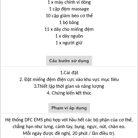
1 x máy chính vi dòng
1 cặp đệm massage
10 cặp giảm béo cơ thể
1 bộ băng
11 x dây cho miếng đệm
1 x dây nguồn
1 x người giữ
Các bước sử dụng
1.Cài đặt
2. Đặt miếng đệm điện cực vào khu vực mục tiêu
3.Thiết lập thời gian và năng lượng
4. Chứng kiến ​​kết thúc
Phạm vi áp dụng
Hệ thống DFC EMS phù hợp với hầu hết các bộ phận của cơ thể,
chẳng hạn như lưng,
cánh tay, bụng, ngực, nút, chân eo.
Mỗi ngày được đề nghị, 20 phút / lần điều trị.