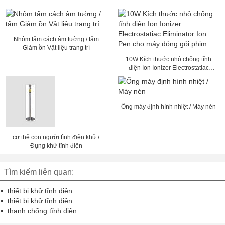
Nhôm tấm cách âm tường / tấm
Giảm ồn Vật liệu trang trí
10W Kích thước nhỏ chống tĩnh
điện Ion Ionizer Electrostatiac
Eliminator Ion Pen cho máy đóng
gói phim
Ống máy định hình nhiệt / Máy nén
cơ thể con người tĩnh điện khử /
Đụng khử tĩnh điện
Tìm kiếm liên quan:
thiết bị khử tĩnh điện
thiết bị khử tĩnh điện
thanh chống tĩnh điện