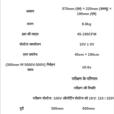
570mm (एल) × 220mm (डब्ल्यू) ×
आकार
190mm (एच)
वजन
8.8kg
हवा की मात्रा
45-190CFM
वोल्टेज समयोजन
10V ± 0V
एयर कवरेज
45cm × 190cm
(300mm पर 5000V-500V) निर्वहन
≤0.6s
समय
परीक्षण के परिणाम
परीक्षण की स्थिति
परीक्षण वोल्टेज: 100V ऑपरेटिंग वोल्टेज को 1KV: 110 / 22
दूरी
300mm
600mm