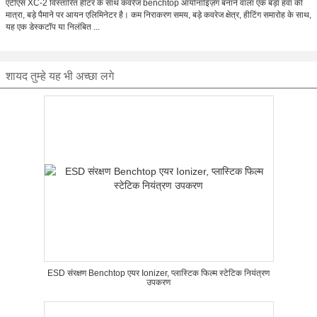
एटीएस XC-2 विस्तारित हीटर के साथ कवरेज benchtop आयोनाइिज़ंग बनाने वाला एक बड़ा हवा की
मात्रा, बड़े पैमाने पर आयन एलिमिनेटर है। कम निराकरण समय, बड़े कवरेज क्षेत्र, हीटिंग समारोह के साथ,
यह एक डेस्कटॉप या निलंबित ...
शायद तुम्हे यह भी अच्छा लगे
ESD संरक्षण Benchtop एयर Ionizer, प्लास्टिक फिल्म स्टेटिक नियंत्रण
उपकरण