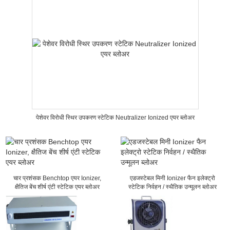
पेशेवर विरोधी स्थिर उपकरण स्टेटिक Neutralizer Ionized एयर ब्लोअर
चार प्रशंसक Benchtop एयर Ionizer,
एडजस्टेबल मिनी Ionizer फैन इलेक्ट्रो
क्षैतिज बेंच शीर्ष एंटी स्टेटिक एयर ब्लोअर
स्टेटिक निर्वहन / स्थैतिक उन्मूलन ब्लोअर