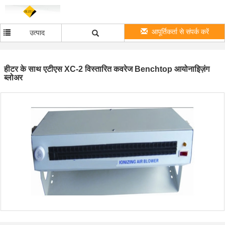
आपूर्तिकर्ता से संपर्क करें
उत्पाद
हीटर के साथ एटीएस XC-2 विस्तारित कवरेज Benchtop आयोनाइिज़ंग
ब्लोअर