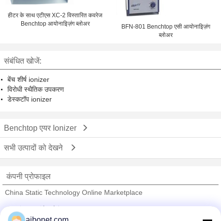
हीटर के साथ एटीएस XC-2 विस्तारित कवरेज
Benchtop आयोनाइिज़ंग ब्लोअर
BFN-801 Benchtop एसी आयोनाइिज़ंग
ब्लोअर
संबंधित खोजें:
बेंच शीर्ष ionizer
विरोधी स्थैतिक उपकरण
डेस्कटॉप ionizer
Benchtop एयर Ionizer
सभी उत्पादों को देखने
कंपनी प्रोफाइल
China Static Technology Online Marketplace
सत्यापित आपूर्तिकर्ताओं
aibonet.com