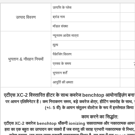
उत्पत्ति के प्लेस
उत्पाद विवरण
ब्रांड नाम
मॉडल संख्या
न्यूनतम आदेश मात्रा
मूल्य
पैकेजिंग विवरण
भुगतान & नौवहन नियमों
प्रसव के समय
7
भुगतान शर्तें
आपूर्ति की क्षमता
एटीएस XC-2 विस्तारित हीटर के साथ कवरेज benchtop आयोनाइिज़ंग बनान
पर आयन एलिमिनेटर है।
कम निराकरण समय, बड़े कवरेज क्षेत्र, हीटिंग समारोह के साथ,
(+/- 5 वी) के आयन संतुलन वोल्टेज के रूप में इस्तेमाल किय
काम करने का सिद्धांत:
एटीएस XC-2 कवरेज benchtop धौंकनी ionizing सकारात्मक और नकारात्मक आयन, व
हवा का एक बहुत का उत्पादन कर सकते हैं जब वस्तु की सतह प्रभारी नकारात्मक से स्थिर