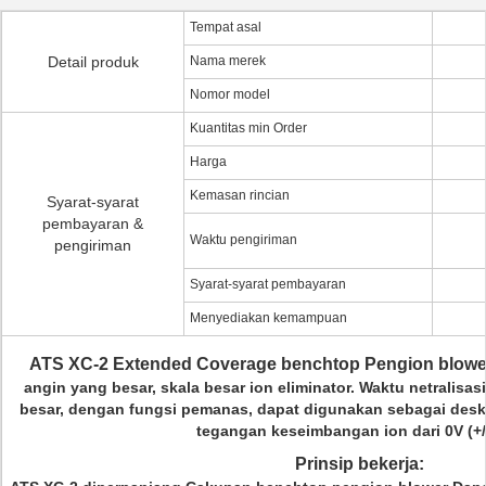
Tempat asal
Detail produk
Nama merek
Nomor model
Kuantitas min Order
Harga
Kemasan rincian
Syarat-syarat
pembayaran &
Waktu pengiriman
pengiriman
Syarat-syarat pembayaran
Menyediakan kemampuan
ATS XC-2 Extended Coverage benchtop Pengion blow
angin yang besar, skala besar ion eliminator.
Waktu netralisas
besar, dengan fungsi pemanas, dapat digunakan sebagai desk
tegangan keseimbangan ion dari 0V (+/-
Prinsip bekerja: