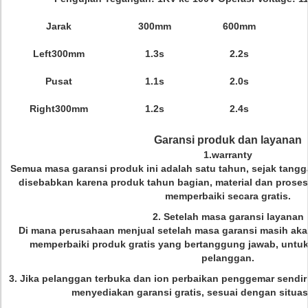
Jarak
300mm
600mm
Left300mm
1.3s
2.2s
Pusat
1.1s
2.0s
Right300mm
1.2s
2.4s
Garansi produk dan layanan
1.warranty
Semua masa garansi produk ini adalah satu tahun, sejak tangg
disebabkan karena produk tahun bagian, material dan proses
memperbaiki secara gratis.
2. Setelah masa garansi layanan
Di mana perusahaan menjual setelah masa garansi masih ak
memperbaiki produk gratis yang bertanggung jawab, untu
pelanggan.
3. Jika pelanggan terbuka dan ion perbaikan penggemar sendir
menyediakan garansi gratis, sesuai dengan situas