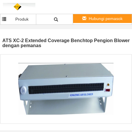
Hubungi pemasok
Produk
ATS XC-2 Extended Coverage Benchtop Pengion Blower
dengan pemanas