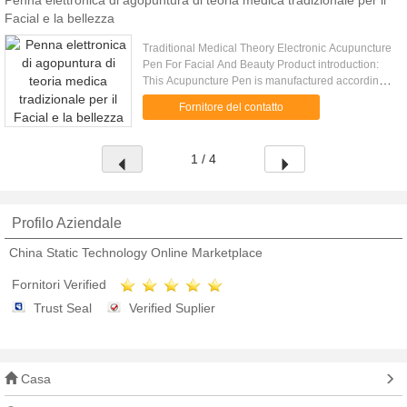
Penna elettronica di agopuntura di teoria medica tradizionale per il
Facial e la bellezza
Traditional Medical Theory Electronic Acupuncture
Pen For Facial And Beauty Product introduction:
This Acupuncture Pen is manufactured according
to the Chinese Medicine Theory. I t has three types
Fornitore del contatto
of head: 1.​ ...
1 / 4
Profilo Aziendale
China Static Technology Online Marketplace
Fornitori Verified
Trust Seal
Verified Suplier
Casa