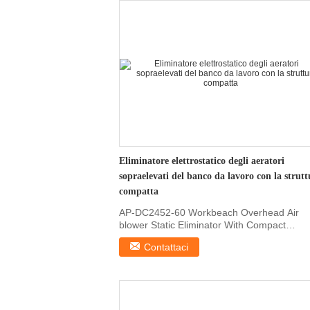
Eliminatore elettrostatico degli aeratori
sopraelevati del banco da lavoro con la strutt
compatta
AP-DC2452-60 Workbeach Overhead Air
blower Static Eliminator With Compact
Structure 1, Features Fit ...
Contattaci