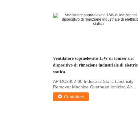
Ventilatore sopraelevato 15W di Ionizer del
dispositivo di rimozione industriale di elettric
statica
AP-DC2452-80 Industrial Static Electricity
Remover Machine Overhead Ionizing Air
Blower 1, Features ...
Contattaci