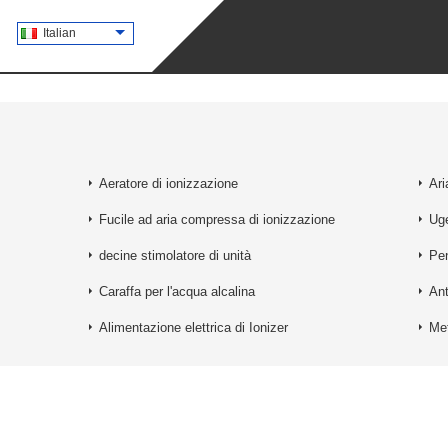
Italian
Aeratore di ionizzazione
Ari
Fucile ad aria compressa di ionizzazione
Uge
decine stimolatore di unità
Pen
Caraffa per l'acqua alcalina
Ant
Alimentazione elettrica di Ionizer
Met