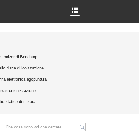
a Ionizer di Benchtop
llo d'aria di ionizzazione
na elettronica agopuntura
ivari di ionizzazione
ro statico di misura
search