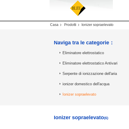
Casa
Prodotti
Ionizer sopraelevato
Naviga tra le categorie：
Eliminatore elettrostatico
Eliminatore elettrostatico Antivari
Serpente di ionizzazione dell'aria
ionizer domestico dell'acqua
Ionizer sopraelevato
Ionizer sopraelevato
(6)