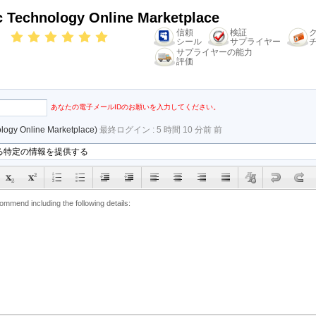
c Technology Online Marketplace
信頼
検証
シール
サプライヤー
サプライヤーの能力
評価
email
あなたの電子メールIDのお願いを入力してください。
ology Online Marketplace)
最終ログイン : 5 時間 10 分前 前