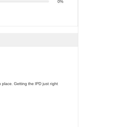
0%
 place. Getting the IPD just right