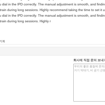
you dial in the IPD correctly. The manual adjustment is smooth, and findi
rain during long sessions. Highly recommend taking the time to set it u
you dial in the IPD correctly. The manual adjustment is smooth, and findi
rain during long sessions. Highly r
 기계
회사에 직접 문의 보내