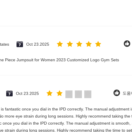
tates
Oct 23.2025
 One Piece Jumpsuit for Women 2023 Customized Logo Gym Sets
Oct 23.2025
도움이
ty is fantastic once you dial in the IPD correctly. The manual adjustment
No more eye strain during long sessions. Highly recommend taking the ti
astic once you dial in the IPD correctly. The manual adjustment is smooth
e strain during long sessions. Highly recommend taking the time to set 