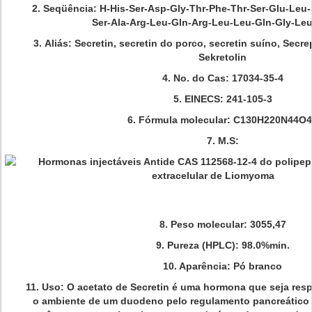
2.
Seqüência: H-His-Ser-Asp-Gly-Thr-Phe-Thr-Ser-Glu-Leu-
Ser-Ala-Arg-Leu-Gln-Arg-Leu-Leu-Gln-Gly-Le
3.
Aliás: Secretin, secretin do porco, secretin suíno, Secre
Sekretolin
4.
No. do Cas: 17034-35-4
5.
EINECS: 241-105-3
6.
Fórmula molecular: C130H220N44O
7.
M.S:
8. Peso molecular: 3055,47
9. Pureza (HPLC): 98.0%min.
10. Aparência: Pó branco
11. Uso: O acetato de Secretin é uma hormona que seja resp
o ambiente de um duodeno pelo regulamento pancreático 