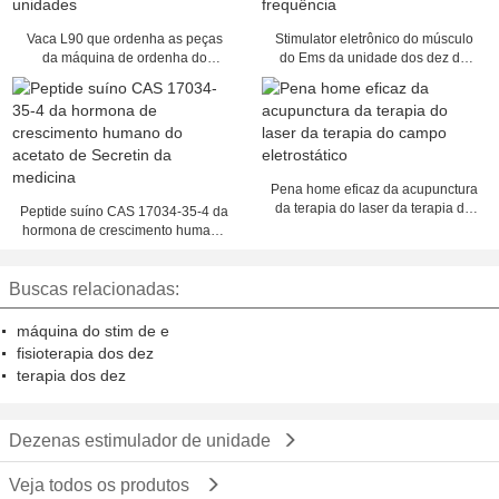
Vaca L90 que ordenha as peças
Stimulator eletrônico do músculo
da máquina de ordenha do
do Ems da unidade dos dez do
pulsador, ordenhando unidades
corpo de baixa frequência
Pena home eficaz da acupunctura
da terapia do laser da terapia do
Peptide suíno CAS 17034-35-4 da
campo eletrostático
hormona de crescimento humano
do acetato de Secretin da
medicina
Buscas relacionadas:
máquina do stim de e
fisioterapia dos dez
terapia dos dez
Dezenas estimulador de unidade
Veja todos os produtos