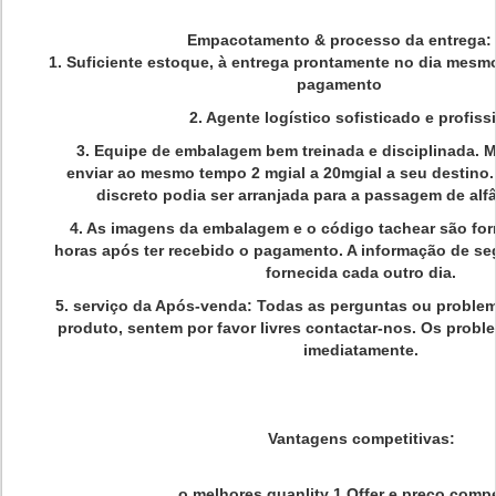
Empacotamento & processo da entrega:
1. Suficiente estoque, à entrega prontamente no dia mesm
pagamento
2. Agente logístico sofisticado e profiss
3. Equipe de embalagem bem treinada e disciplinada. M
enviar ao mesmo tempo 2 mgial a 20mgial a seu destino.
discreto podia ser arranjada para a passagem de alf
4. As imagens da embalagem e o código tachear são for
horas após ter recebido o pagamento. A informação de s
fornecida cada outro dia.
5. serviço da Após-venda: Todas as perguntas ou problem
produto, sentem por favor livres contactar-nos. Os probl
imediatamente.
Vantagens competitivas:
o melhores quanlity 1.Offer e preço compe