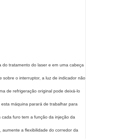
 do tratamento do laser e em uma cabeça
obre o interruptor, a luz de indicador não
a de refrigeração original pode deixá-lo
 esta máquina parará de trabalhar para
s cada furo tem a função da injeção da
 aumente a flexibilidade do corredor da