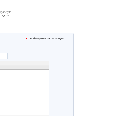
Проверка
редита
Необходимая информация