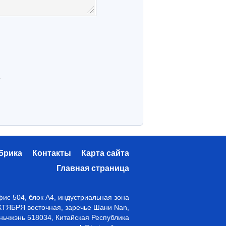
.
брика
Контакты
Карта сайта
Главная страница
ис 504, блок A4, индустриальная зона
ТЯБРЯ восточная, заречье Шани Nan,
ьчжэнь 518034, Китайская Республика