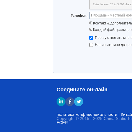
Enter between 20 to 3,000 charac
Телефон:
Контакт & дополнител
Каждый файл размером
Прошу ответить мне в
Напишите мне два ра
Соедините он-лайн
политика конфиденциальности
|
Китай
Copyright © 2015 - 2025 China Static T
ECER