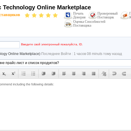
c Technology Online Marketplace
Печать
Проверенный
ставщиков
Доверия
Поставщик
К
Оценка Способностей
Поставщика
email
Введите свой электронный пожалуйста, ID.
ology Online Marketplace)
Последнее Войти : 1 часов 08 minuts тому назад