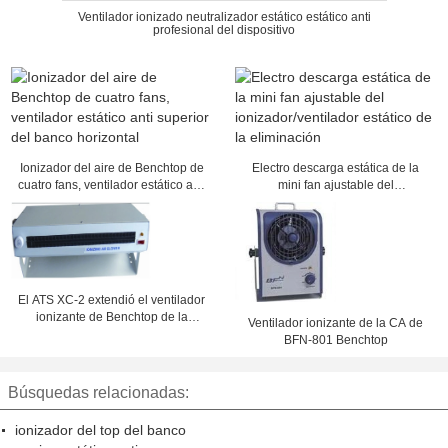
Ventilador ionizado neutralizador estático estático anti
profesional del dispositivo
Ionizador del aire de Benchtop de
Electro descarga estática de la
cuatro fans, ventilador estático anti
mini fan ajustable del
superior del banco horizontal
ionizador/ventilador estático de la
eliminación
El ATS XC-2 extendió el ventilador
ionizante de Benchtop de la
Ventilador ionizante de la CA de
cobertura con el calentador
BFN-801 Benchtop
Búsquedas relacionadas:
ionizador del top del banco