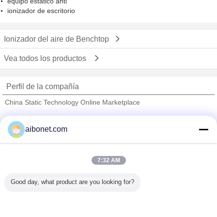
equipo estático anti
ionizador de escritorio
Ionizador del aire de Benchtop
Vea todos los productos
Perfil de la compañía
China Static Technology Online Marketplace
proveedores calificados
aibonet.com
Trust Seal
Verified Suplier
7:32 AM
Inicio
Good day, what product are you looking for?
Todos los productos
Mapa del Sitio