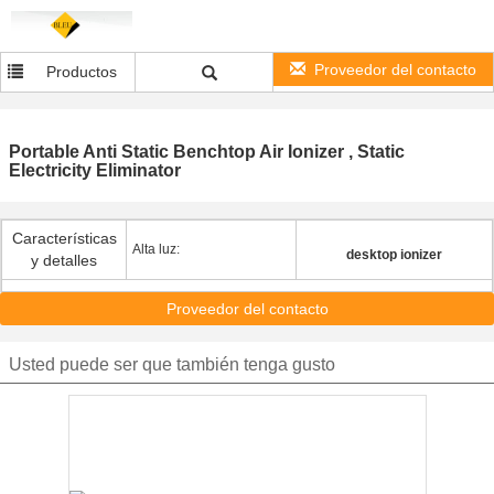
Proveedor del contacto
Productos
Portable Anti Static Benchtop Air Ionizer , Static
Electricity Eliminator
Características
Alta luz:
desktop ionizer
y detalles
Proveedor del contacto
Usted puede ser que también tenga gusto