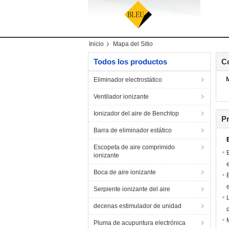
Inicio
Mapa del Sitio
Todos los productos
C
Eliminador electrostático
Ventilador ionizante
Ionizador del aire de Benchtop
P
Barra de eliminador estático
Escopeta de aire comprimido
ionizante
Boca de aire ionizante
Serpiente ionizante del aire
decenas estimulador de unidad
Pluma de acupuntura electrónica