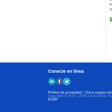
P
T
Conecte en línea
Política de privacidad
|
China equipo está
Copyright © 2015 - 2026 China Static T
ECER