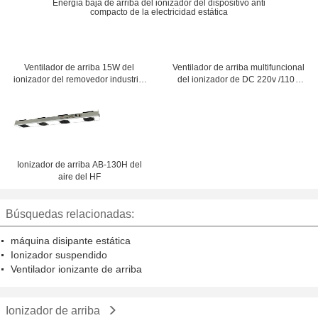
Energía baja de arriba del ionizador del dispositivo anti
compacto de la electricidad estática
Ventilador de arriba 15W del
Ventilador de arriba multifuncional
ionizador del removedor industrial
del ionizador de DC 220v /110v
de la electricidad estática
que ioniza la fan
Ionizador de arriba AB-130H del
aire del HF
Búsquedas relacionadas:
máquina disipante estática
Ionizador suspendido
Ventilador ionizante de arriba
Ionizador de arriba