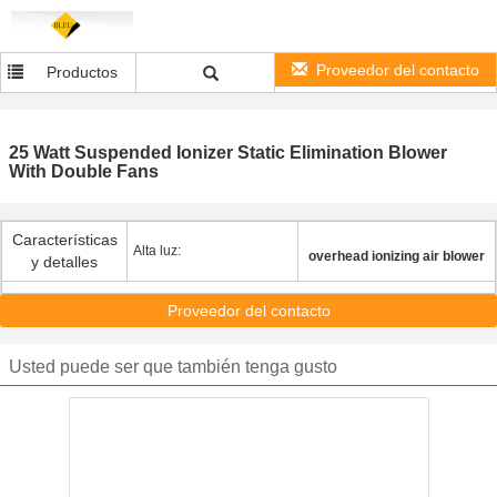
Proveedor del contacto
Productos
25 Watt Suspended Ionizer Static Elimination Blower
With Double Fans
Características
Alta luz:
overhead ionizing air blower
y detalles
Proveedor del contacto
Usted puede ser que también tenga gusto