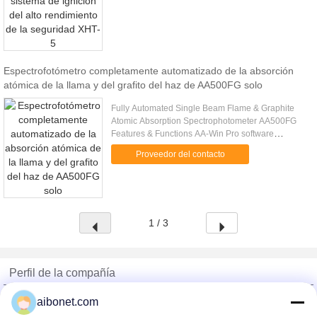
Espectrofotómetro completamente automatizado de la absorción
atómica de la llama y del grafito del haz de AA500FG solo
Fully Automated Single Beam Flame & Graphite
Atomic Absorption Spectrophotometer AA500FG
Features & Functions AA-Win Pro software
provides full control of the instrument and auto
Proveedor del contacto
sampler with easy method change ...
1 / 3
Perfil de la compañía
China Static Technology Online Marketplace
aibonet.com