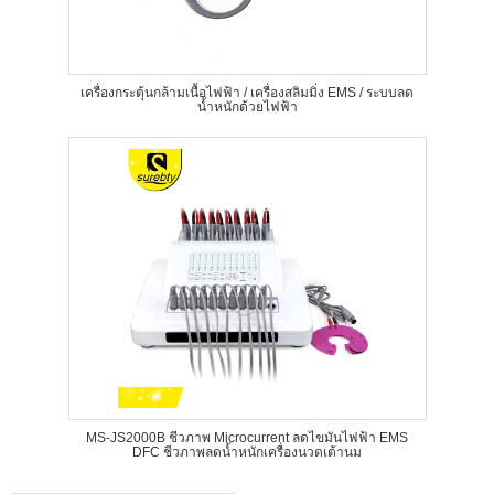
เครื่องกระตุ้นกล้ามเนื้อไฟฟ้า / เครื่องสลิมมิ่ง EMS / ระบบลด
น้ำหนักด้วยไฟฟ้า
MS-JS2000B ชีวภาพ Microcurrent ลดไขมันไฟฟ้า EMS
DFC ชีวภาพลดน้ำหนักเครื่องนวดเต้านม