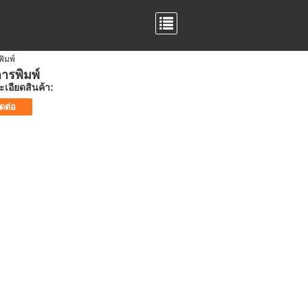
พิมพ์
การพิมพ์
เอียดสินค้า:
ิดต่อ