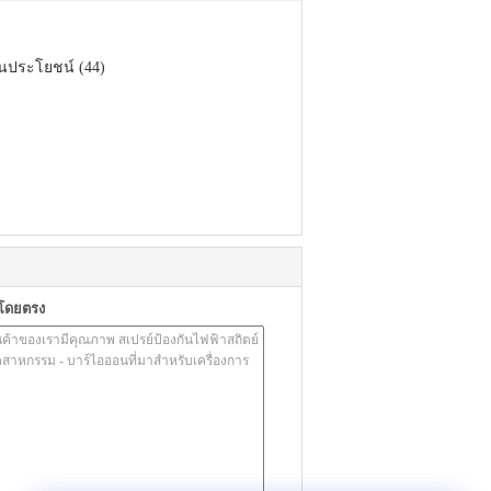
็นประโยชน์ (44)
าโดยตรง