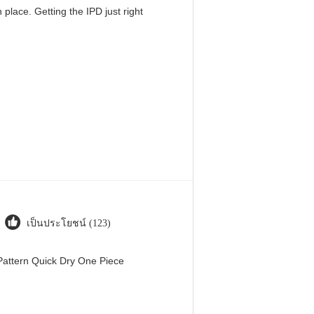
 place. Getting the IPD just right
เป็นประโยชน์ (123)
attern Quick Dry One Piece