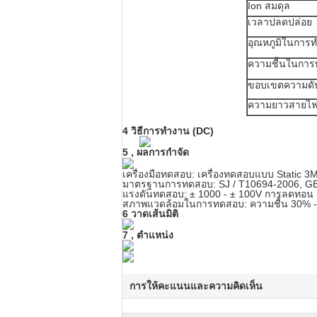
Ion สมดุล
เวลาปลดปล่อย
อุณหภูมิในการ
ความชื้นในกา
ขอบเขตความดั
ความยาวสายไ
4
วิธีการทำงาน (DC)
5
,
ผลการกำจัด
เครื่องมือทดสอบ: เครื่องทดสอบแบบ Static 3
มาตรฐานการทดสอบ: SJ / T10694-2006, GB
แรงดันทดสอบ: ± 1000 - ± 100V การลดทอน
สภาพแวดล้อมในการทดสอบ: ความชื้น 30% -5
6
วาดเส้นมิติ
7
,
ตำแหน่ง
การให้คะแนนและความคิดเห็น