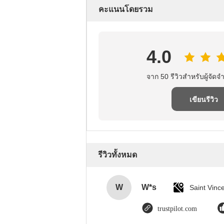
คะแนนโดยรวม
4.0
จาก 50 รีวิวสําหรับผู้จัดจํ
เขียนรีวิว
รีวิวทั้งหมด
W
W*s
trustpilot.com