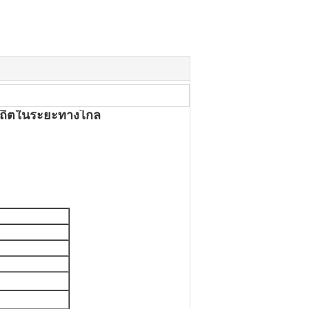
สถิตในระยะทางไกล