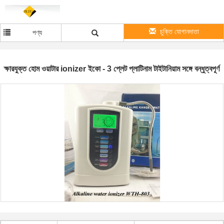
চুক্তি যোগানদাতা
পণ্য
ক্ষারযুক্ত হোম ওয়াটার ionizer ইকো - 3 প্লেট প্লাটিনাম টাইটানিয়াম সঙ্গে বন্ধুত্বপূর্ণ