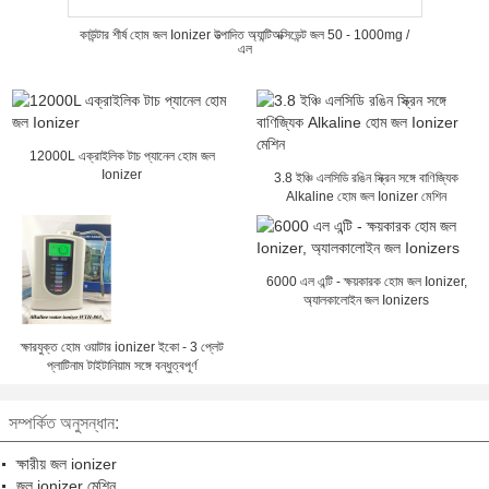
কাউন্টার শীর্ষ হোম জল Ionizer উত্পাদিত অ্যান্টিঅক্সিডেন্ট জল 50 - 1000mg /
এল
12000L এক্রাইলিক টাচ প্যানেল হোম জল
Ionizer
3.8 ইঞ্চি এলসিডি রঙিন স্ক্রিন সঙ্গে বাণিজ্যিক
Alkaline হোম জল Ionizer মেশিন
6000 এল এন্টি - ক্ষয়কারক হোম জল Ionizer,
অ্যালকালোইন জল Ionizers
ক্ষারযুক্ত হোম ওয়াটার ionizer ইকো - 3 প্লেট
প্লাটিনাম টাইটানিয়াম সঙ্গে বন্ধুত্বপূর্ণ
সম্পর্কিত অনুসন্ধান:
ক্ষারীয় জল ionizer
জল ionizer মেশিন