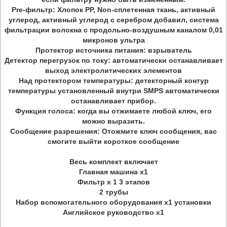
Pre-фильтр: Хлопок PP, Non-сплетенная ткань, активный
углерод, активный углерод с серебром добавил, система
фильтрации волокна с продольно-воздушным каналом 0,01
микронов ультра
Протектор источника питания: взрыватель
Детектор перегрузок по току: автоматически останавливает
выход электролитических элементов
Над протектором температуры: детекторный контур
температуры установленный внутри SMPS автоматически
останавливает прибор.
Функция голоса: когда вы отжимаете любой ключ, его
можно выразить.
Сообщение разрешения: Отожмите ключ сообщения, вас
смогите выйти короткое сообщение
Весь комплект включает
Главная машина x1
Фильтр x 1 3 этапов
2 трубы
Набор вспомогательного оборудования x1 установки
Английское руководство x1