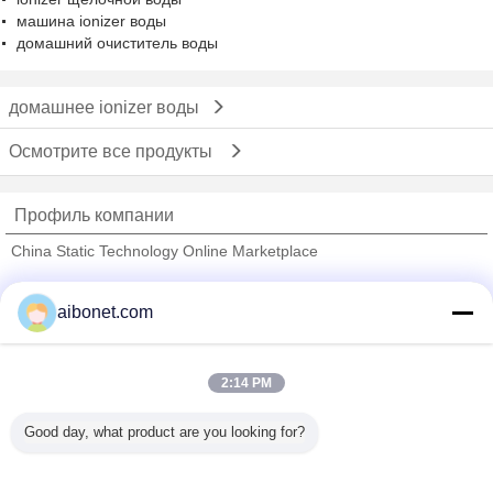
машина ionizer воды
домашний очиститель воды
домашнее ionizer воды
Осмотрите все продукты
Профиль компании
China Static Technology Online Marketplace
проверенных поставщиков
aibonet.com
Trust Seal
Verified Suplier
2:14 PM
Главная страница
Good day, what product are you looking for?
Все продукты
Карта сайта