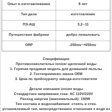
Опыт в изготавливании
8 лет
Тип дела
изготовление
ПЭ-АШ
3,2--11
Путешествие фабрики
добро пожаловать
ORP
-250mv~+650mv
Спецификации
Противоокислительн ionizer щелочной воды
1. Горячая продавая модель для домашней пользы
2. Гостеприимсво заказа OEM
3. Цена по прейскуранту завода-изготовителя
Детали описания ionizer воды
Стандартное напряжение тока: AC 110V/220V
Расход энергии (максимальный): 150W
Тип состава и водоснабжения: стоять и стен-
установленный тип, непосредственное отношение к воде из