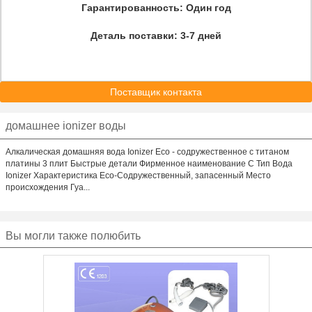
Гарантированность:
Один год
Деталь поставки:
3-7 дней
Поставщик контакта
домашнее ionizer воды
Алкалическая домашняя вода Ionizer Eco - содружественное с титаном
платины 3 плит Быстрые детали Фирменное наименование С Тип Вода
Ionizer Характеристика Eco-Содружественный, запасенный Место
происхождения Гуа...
Вы могли также полюбить