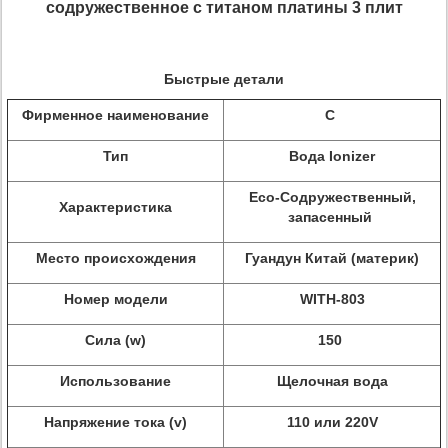
содружественное с титаном платины 3 плит
Быстрые детали
Фирменное наименование
С
Тип
Вода Ionizer
Eco-Содружественный,
Характеристика
запасенный
Место происхождения
Гуандун Китай (материк)
Номер модели
WITH-803
Сила (w)
150
Использование
Щелочная вода
Напряжение тока (v)
110 или 220V