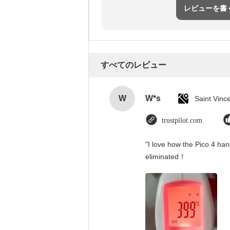
レビューを書
すべてのレビュー
W
W*s
trustpilot.com
"I love how the Pico 4 han
eliminated！