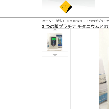
ホーム
製品
家水 ionizer
3 つの版プラチナ
3 つの版プラチナ チタニウムとのア