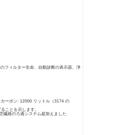
、残りのフィルター生命、自動診断の表示器、浄
ボン: 12000 リットル（3174 の
げることを示します。
ロン空繊維のろ過システム超加えました